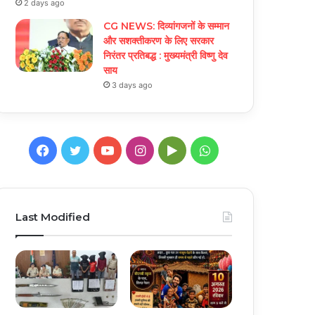
2 days ago
CG NEWS: दिव्यांगजनों के सम्मान
और सशक्तीकरण के लिए सरकार
निरंतर प्रतिबद्ध : मुख्यमंत्री विष्णु देव
साय
3 days ago
Facebook
Twitter
YouTube
Instagram
Google
WhatsApp
Play
Last Modified