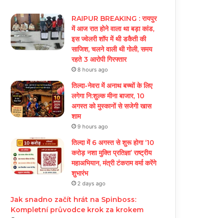
RAIPUR BREAKING : रायपुर
में आज रात होने वाला था बड़ा कांड,
इस ज्वेलरी शॉप में थी डकैती की
साजिश, चलने वाली थी गोली, समय
रहते 3 आरोपी गिरफ्तार
8 hours ago
तिल्दा-नेवरा में अनाथ बच्चों के लिए
लगेगा नि:शुल्क मीना बाजार, 10
अगस्त को मुस्कानों से सजेगी खास
शाम
9 hours ago
तिल्दा में 6 अगस्त से शुरू होगा ‘10
करोड़ नशा मुक्ति प्रतिज्ञा’ राष्ट्रीय
महाअभियान, मंत्री टंकराम वर्मा करेंगे
शुभारंभ
2 days ago
Jak snadno začít hrát na Spinboss:
Kompletní průvodce krok za krokem