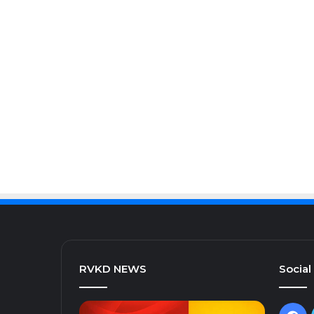
RVKD NEWS
Social