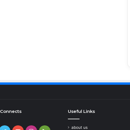
 Connects
Useful Links
about us