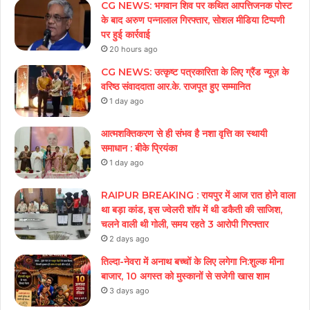
CG NEWS: भगवान शिव पर कथित आपत्तिजनक पोस्ट
के बाद अरुण पन्नालाल गिरफ्तार, सोशल मीडिया टिप्पणी
पर हुई कार्रवाई
20 hours ago
CG NEWS: उत्कृष्ट पत्रकारिता के लिए ग्रैंड न्यूज़ के
वरिष्ठ संवाददाता आर.के. राजपूत हुए सम्मानित
1 day ago
आत्मशक्तिकरण से ही संभव है नशा वृत्ति का स्थायी
समाधान : बीके प्रियंका
1 day ago
RAIPUR BREAKING : रायपुर में आज रात होने वाला
था बड़ा कांड, इस ज्वेलरी शॉप में थी डकैती की साजिश,
चलने वाली थी गोली, समय रहते 3 आरोपी गिरफ्तार
2 days ago
तिल्दा-नेवरा में अनाथ बच्चों के लिए लगेगा नि:शुल्क मीना
बाजार, 10 अगस्त को मुस्कानों से सजेगी खास शाम
3 days ago