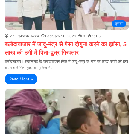
क्राइम
Mr. Prakash Joshi
February 20, 2026
0
1,105
बलौदाबाजार में जादू-मंत्र से पैसा दोगुना करने का झांसा, 5
लाख की ठगी में पिता-पुत्र गिरफ्तार
बलौदाबाजार। छत्तीसगढ़ के बलौदाबाजार जिले में जादू-मंत्र के नाम पर लाखों रुपये की ठगी
करने वाले पिता-पुत्र को पुलिस ने…
Read More »