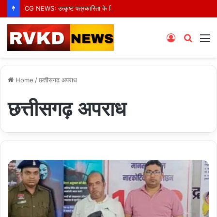
CG NEWS: उत्कृष्ट पत्रकारिता के लिए ग्रैंड न्यूज़ के वरिष्ठ संवाददाता आर.के. राजपूत हुए सम्मानित
Log
Searc
M
In
for
Home
/
छत्तीसगढ़ अपराध
छत्तीसगढ़ अपराध