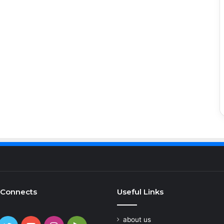
 Connects
Useful Links
about us