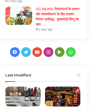
3 days ago
CG NEWS: दिव्यांगजनों के सम्मान
और सशक्तीकरण के लिए सरकार
निरंतर प्रतिबद्ध : मुख्यमंत्री विष्णु देव
साय
4 days ago
Facebook
Twitter
YouTube
Instagram
Google
WhatsApp
Play
Last Modified