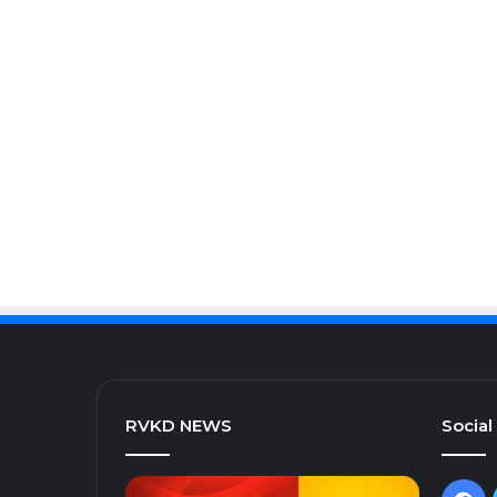
RVKD NEWS
Social