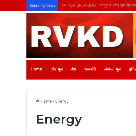
तिल्दा-नेवरा में अनाथ बच्चों के लिए लगेगा नि:शुल्क
Breaking News
Home
टॉप न्यूज़
देश
राजनीति
लोकल न्यूज़
दुनिय
Home
/
Energy
Energy