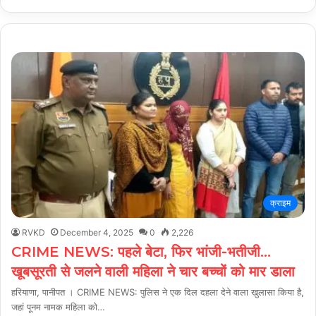
क्राइम
RVKD
December 4, 2025
0
2,226
CRIME NEWS: पहले बेटा, फिर भांजी-भतीजी…
खूबसूरती से जलने वाली महिला ने चार बच्चों को मार डाला
हरियाणा, पानीपत । CRIME NEWS: पुलिस ने एक दिल दहला देने वाला खुलासा किया है,
जहां पूनम नामक महिला को…