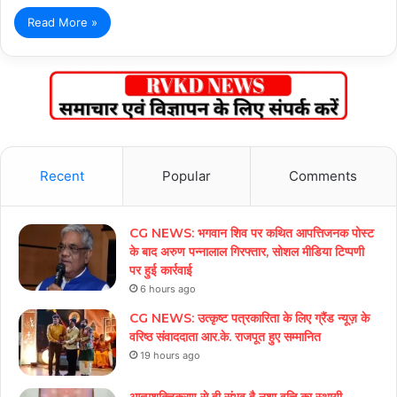
Read More »
Recent
Popular
Comments
CG NEWS: भगवान शिव पर कथित आपत्तिजनक पोस्ट
के बाद अरुण पन्नालाल गिरफ्तार, सोशल मीडिया टिप्पणी
पर हुई कार्रवाई
6 hours ago
CG NEWS: उत्कृष्ट पत्रकारिता के लिए ग्रैंड न्यूज़ के
वरिष्ठ संवाददाता आर.के. राजपूत हुए सम्मानित
19 hours ago
आत्मशक्तिकरण से ही संभव है नशा वृत्ति का स्थायी