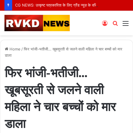
CG NEWS: उत्कृष्ट पत्रकारिता के लिए ग्रैंड न्यूज़ के वरिष्ठ संवाददाता आर.के. राजपूत हुए सम्मानित
Log
Searc
M
In
for
Home
/
फिर भांजी-भतीजी… खूबसूरती से जलने वाली महिला ने चार बच्चों को मार
डाला
फिर भांजी-भतीजी…
खूबसूरती से जलने वाली
महिला ने चार बच्चों को मार
डाला