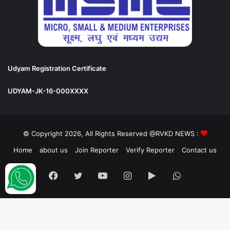
Udyam Registration Certificate
UDYAM-JK-16-000XXXX
© Copyright 2026, All Rights Reserved @RVKD NEWS :
Home
about us
Join Reporter
Verify Reporter
Contact us
Facebook
Twitter
YouTube
Instagram
Google
WhatsApp
Play