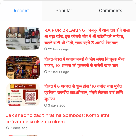
Recent
Popular
Comments
RAIPUR BREAKING : रायपुर में आज रात होने वाला
था बड़ा कांड, इस ज्वेलरी शॉप में थी डकैती की साजिश,
चलने वाली थी गोली, समय रहते 3 आरोपी गिरफ्तार
22 hours ago
तिल्दा-नेवरा में अनाथ बच्चों के लिए लगेगा नि:शुल्क मीना
बाजार, 10 अगस्त को मुस्कानों से सजेगी खास शाम
23 hours ago
तिल्दा में 6 अगस्त से शुरू होगा ‘10 करोड़ नशा मुक्ति
प्रतिज्ञा’ राष्ट्रीय महाअभियान, मंत्री टंकराम वर्मा करेंगे
शुभारंभ
3 days ago
Jak snadno začít hrát na Spinboss: Kompletní
průvodce krok za krokem
3 days ago