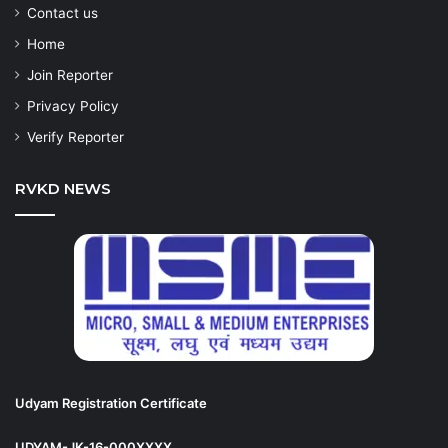
Contact us
Home
Join Reporter
Privacy Policy
Verify Reporter
RVKD NEWS
Udyam Registration Certificate
UDYAM-JK-16-000XXXX