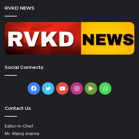
RVKD NEWS
Social Connects
Facebook
Twitter
YouTube
Instagram
Google
WhatsApp
Play
Contact Us
Editor-in-Chief
Mr. Manoj sharma