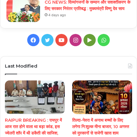
CG NEWS: दिव्यांगजनों के सम्मान और सशक्तीकरण के
लिए सरकार निरंतर प्रतिबद्ध : मुख्यमंत्री विष्णु देव साय
4 days ago
Facebook
Twitter
YouTube
Instagram
Google
WhatsApp
Play
Last Modified
RAIPUR BREAKING : रायपुर में
तिल्दा-नेवरा में अनाथ बच्चों के लिए
आज रात होने वाला था बड़ा कांड, इस
लगेगा नि:शुल्क मीना बाजार, 10 अगस्त
ज्वेलरी शॉप में थी डकैती की साजिश,
को मुस्कानों से सजेगी खास शाम