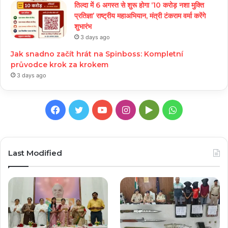
तिल्दा में 6 अगस्त से शुरू होगा ‘10 करोड़ नशा मुक्ति
प्रतिज्ञा’ राष्ट्रीय महाअभियान, मंत्री टंकराम वर्मा करेंगे
शुभारंभ
3 days ago
Jak snadno začít hrát na Spinboss: Kompletní
průvodce krok za krokem
3 days ago
Facebook
Twitter
YouTube
Instagram
Google
WhatsApp
Play
Last Modified