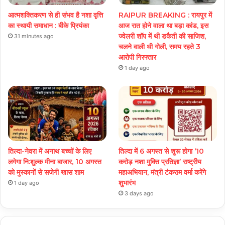
आत्मशक्तिकरण से ही संभव है नशा वृत्ति
RAIPUR BREAKING : रायपुर में
का स्थायी समाधान : बीके प्रियंका
आज रात होने वाला था बड़ा कांड, इस
ज्वेलरी शॉप में थी डकैती की साजिश,
31 minutes ago
चलने वाली थी गोली, समय रहते 3
आरोपी गिरफ्तार
1 day ago
तिल्दा-नेवरा में अनाथ बच्चों के लिए
तिल्दा में 6 अगस्त से शुरू होगा ‘10
लगेगा नि:शुल्क मीना बाजार, 10 अगस्त
करोड़ नशा मुक्ति प्रतिज्ञा’ राष्ट्रीय
को मुस्कानों से सजेगी खास शाम
महाअभियान, मंत्री टंकराम वर्मा करेंगे
शुभारंभ
1 day ago
3 days ago