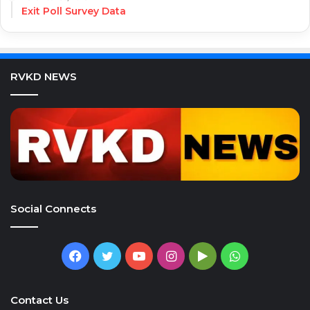
Exit Poll Survey Data
RVKD NEWS
Social Connects
Facebook
Twitter
YouTube
Instagram
Google
WhatsApp
Play
Contact Us