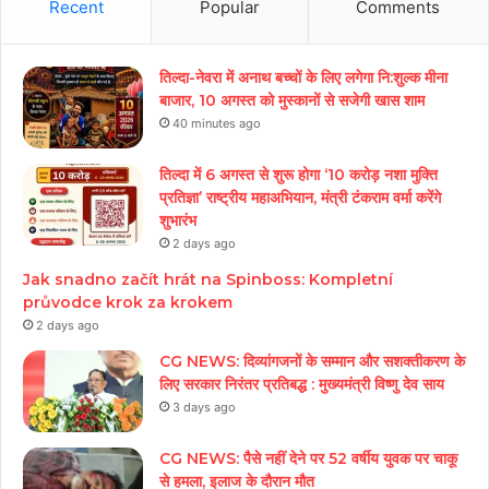
Recent
Popular
Comments
तिल्दा-नेवरा में अनाथ बच्चों के लिए लगेगा नि:शुल्क मीना
बाजार, 10 अगस्त को मुस्कानों से सजेगी खास शाम
40 minutes ago
तिल्दा में 6 अगस्त से शुरू होगा ‘10 करोड़ नशा मुक्ति
प्रतिज्ञा’ राष्ट्रीय महाअभियान, मंत्री टंकराम वर्मा करेंगे
शुभारंभ
2 days ago
Jak snadno začít hrát na Spinboss: Kompletní
průvodce krok za krokem
2 days ago
CG NEWS: दिव्यांगजनों के सम्मान और सशक्तीकरण के
लिए सरकार निरंतर प्रतिबद्ध : मुख्यमंत्री विष्णु देव साय
3 days ago
CG NEWS: पैसे नहीं देने पर 52 वर्षीय युवक पर चाकू
से हमला, इलाज के दौरान मौत