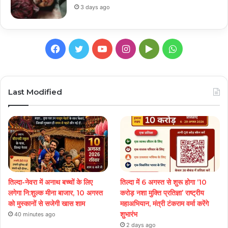
3 days ago
Facebook
Twitter
YouTube
Instagram
Google
WhatsApp
Play
Last Modified
तिल्दा-नेवरा में अनाथ बच्चों के लिए
तिल्दा में 6 अगस्त से शुरू होगा ‘10
लगेगा नि:शुल्क मीना बाजार, 10 अगस्त
करोड़ नशा मुक्ति प्रतिज्ञा’ राष्ट्रीय
को मुस्कानों से सजेगी खास शाम
महाअभियान, मंत्री टंकराम वर्मा करेंगे
शुभारंभ
40 minutes ago
2 days ago