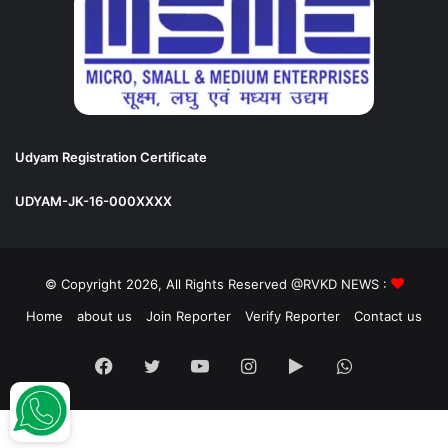
Udyam Registration Certificate
UDYAM-JK-16-000XXXX
© Copyright 2026, All Rights Reserved @RVKD NEWS :
Home
about us
Join Reporter
Verify Reporter
Contact us
Facebook
Twitter
YouTube
Instagram
Google
WhatsApp
Play