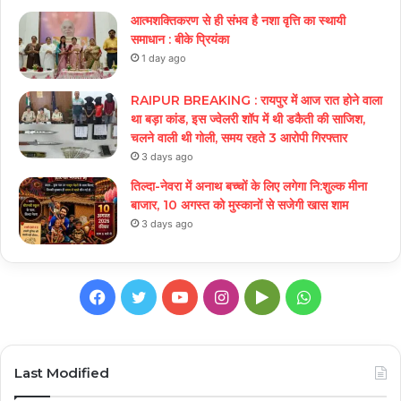
आत्मशक्तिकरण से ही संभव है नशा वृत्ति का स्थायी
समाधान : बीके प्रियंका
1 day ago
RAIPUR BREAKING : रायपुर में आज रात होने वाला
था बड़ा कांड, इस ज्वेलरी शॉप में थी डकैती की साजिश,
चलने वाली थी गोली, समय रहते 3 आरोपी गिरफ्तार
3 days ago
तिल्दा-नेवरा में अनाथ बच्चों के लिए लगेगा नि:शुल्क मीना
बाजार, 10 अगस्त को मुस्कानों से सजेगी खास शाम
3 days ago
Facebook
Twitter
YouTube
Instagram
Google
WhatsApp
Play
Last Modified