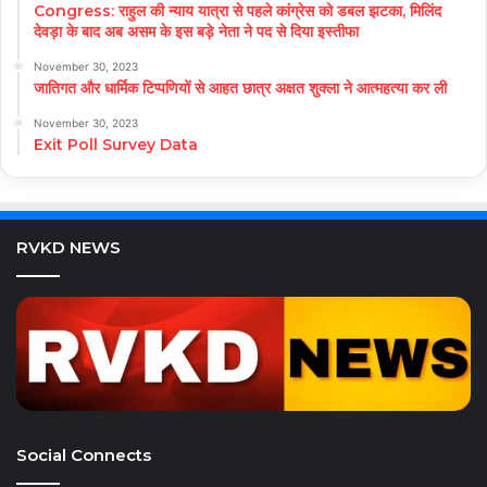
Congress: राहुल की न्याय यात्रा से पहले कांग्रेस को डबल झटका, मिलिंद
देवड़ा के बाद अब असम के इस बड़े नेता ने पद से दिया इस्तीफा
November 30, 2023
जातिगत और धार्मिक टिप्पणियों से आहत छात्र अक्षत शुक्ला ने आत्महत्या कर ली
November 30, 2023
Exit Poll Survey Data
RVKD NEWS
Social Connects