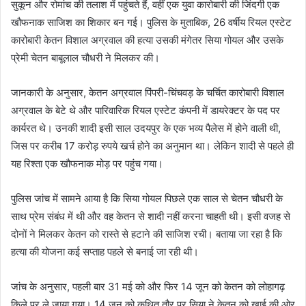
सुकून और रोमांच की तलाश में पहुंचते हैं, वहीं एक युवा कारोबारी की जिंदगी एक
खौफनाक साजिश का शिकार बन गई। पुलिस के मुताबिक, 26 वर्षीय रियल एस्टेट
कारोबारी केतन विशाल अग्रवाल की हत्या उसकी मंगेतर सिया गोयल और उसके
प्रेमी चेतन बाबूलाल चौधरी ने मिलकर की।
जानकारी के अनुसार, केतन अग्रवाल पिंपरी-चिंचवड़ के चर्चित कारोबारी विशाल
अग्रवाल के बेटे थे और पारिवारिक रियल एस्टेट कंपनी में डायरेक्टर के पद पर
कार्यरत थे। उनकी शादी इसी साल उदयपुर के एक भव्य पैलेस में होने वाली थी,
जिस पर करीब 17 करोड़ रुपये खर्च होने का अनुमान था। लेकिन शादी से पहले ही
यह रिश्ता एक खौफनाक मोड़ पर पहुंच गया।
पुलिस जांच में सामने आया है कि सिया गोयल पिछले एक साल से चेतन चौधरी के
साथ प्रेम संबंध में थी और वह केतन से शादी नहीं करना चाहती थी। इसी वजह से
दोनों ने मिलकर केतन को रास्ते से हटाने की साजिश रची। बताया जा रहा है कि
हत्या की योजना कई सप्ताह पहले से बनाई जा रही थी।
जांच के अनुसार, पहली बार 31 मई को और फिर 14 जून को केतन को लोहागढ़
किले पर ले जाया गया। 14 जून को कथित तौर पर सिया ने केतन को खाई की ओर