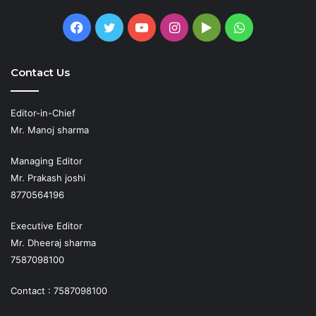
Facebook
Twitter
YouTube
Instagram
Google
WhatsApp
Play
Contact Us
Editor-in-Chief
Mr. Manoj sharma
Managing Editor
Mr. Prakash joshi
8770564196
Executive Editor
Mr. Dheeraj sharma
7587098100
Contact : 7587098100