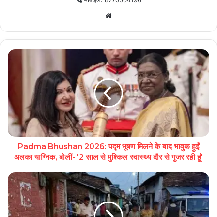
Website
Padma Bhushan 2026: पद्म भूषण मिलने के बाद भावुक हुईं
अलका याग्निक, बोलीं- '2 साल से मुश्किल स्वास्थ्य दौर से गुजर रही हूं'