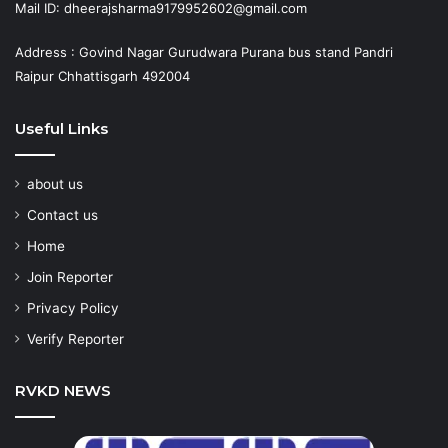
Mail ID: dheerajsharma9179952602@gmail.com
Address : Govind Nagar Gurudwara Purana bus stand Pandri
Raipur Chhattisgarh 492004
Useful Links
about us
Contact us
Home
Join Reporter
Privacy Policy
Verify Reporter
RVKD NEWS