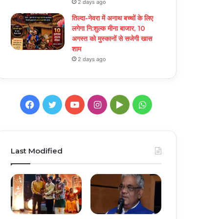
2 days ago
तिल्दा-नेवरा में अनाथ बच्चों के लिए
लगेगा नि:शुल्क मीना बाजार, 10
अगस्त को मुस्कानों से सजेगी खास
शाम
2 days ago
Facebook
Twitter
YouTube
Instagram
Google
WhatsApp
Play
Last Modified