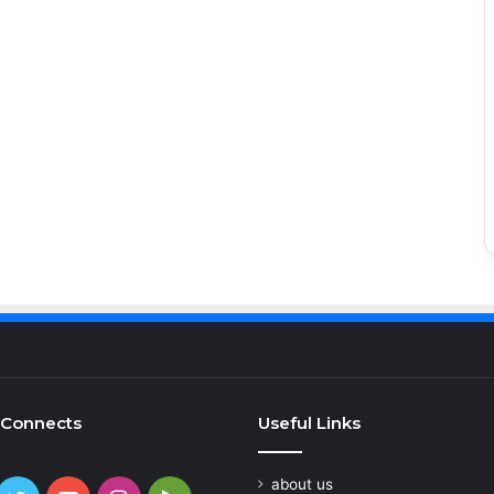
 Connects
Useful Links
about us