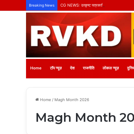
CG NEWS: उत्कृष्ट पत्रकारिता के लिए ग्रैंड न्यूज़ 
Breaking News
Home
टॉप न्यूज़
देश
राजनीति
लोकल न्यूज़
दुनिय
Home
/
Magh Month 2026
Magh Month 2