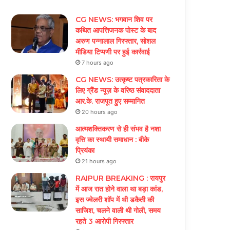
CG NEWS: भगवान शिव पर
कथित आपत्तिजनक पोस्ट के बाद
अरुण पन्नालाल गिरफ्तार, सोशल
मीडिया टिप्पणी पर हुई कार्रवाई
7 hours ago
CG NEWS: उत्कृष्ट पत्रकारिता के
लिए ग्रैंड न्यूज़ के वरिष्ठ संवाददाता
आर.के. राजपूत हुए सम्मानित
20 hours ago
आत्मशक्तिकरण से ही संभव है नशा
वृत्ति का स्थायी समाधान : बीके
प्रियंका
21 hours ago
RAIPUR BREAKING : रायपुर
में आज रात होने वाला था बड़ा कांड,
इस ज्वेलरी शॉप में थी डकैती की
साजिश, चलने वाली थी गोली, समय
रहते 3 आरोपी गिरफ्तार