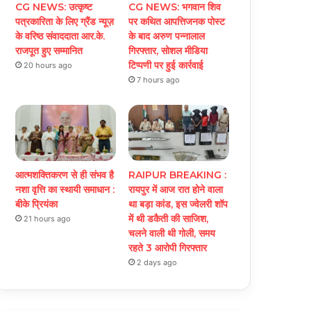
CG NEWS: उत्कृष्ट
CG NEWS: भगवान शिव
पत्रकारिता के लिए ग्रैंड न्यूज़
पर कथित आपत्तिजनक पोस्ट
के वरिष्ठ संवाददाता आर.के.
के बाद अरुण पन्नालाल
राजपूत हुए सम्मानित
गिरफ्तार, सोशल मीडिया
टिप्पणी पर हुई कार्रवाई
20 hours ago
7 hours ago
आत्मशक्तिकरण से ही संभव है
RAIPUR BREAKING :
नशा वृत्ति का स्थायी समाधान :
रायपुर में आज रात होने वाला
बीके प्रियंका
था बड़ा कांड, इस ज्वेलरी शॉप
में थी डकैती की साजिश,
21 hours ago
चलने वाली थी गोली, समय
रहते 3 आरोपी गिरफ्तार
2 days ago