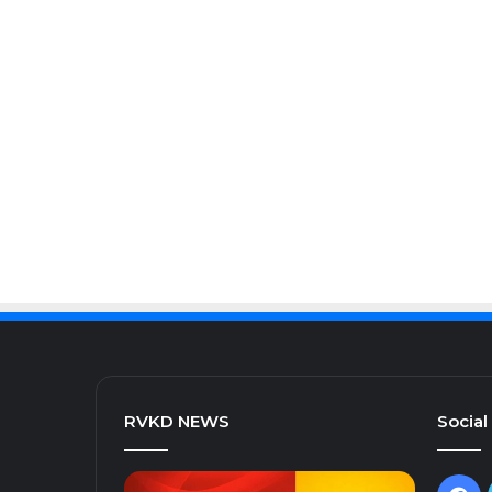
RVKD NEWS
Social