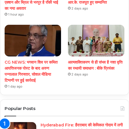
एक्शन और थ्रिल से भरपूर है रॉकी भाई
आर.के. राजपूत हुए सम्मानित
का नया अवतार
2 days ago
1 hour ago
CG NEWS: भगवान शिव पर कथित
आत्मशक्तिकरण से ही संभव है नशा वृत्ति
आपत्तिजनक पोस्ट के बाद अरुण
का स्थायी समाधान : बीके प्रियंका
पन्नालाल गिरफ्तार, सोशल मीडिया
2 days ago
टिप्पणी पर हुई कार्रवाई
1 day ago
Popular Posts
Hyderabad Fire: हैदराबाद की केमिकल गोदाम में लगी