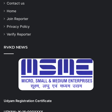
Contact us
Home
Join Reporter
Privacy Policy
Verify Reporter
RVKD NEWS
Udyam Registration Certificate
UDYAM-JK-16-000XXXX