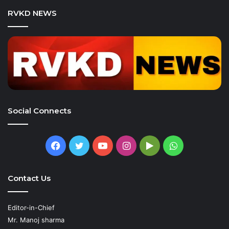
RVKD NEWS
Social Connects
Facebook
Twitter
YouTube
Instagram
Google
WhatsApp
Play
Contact Us
Editor-in-Chief
Mr. Manoj sharma