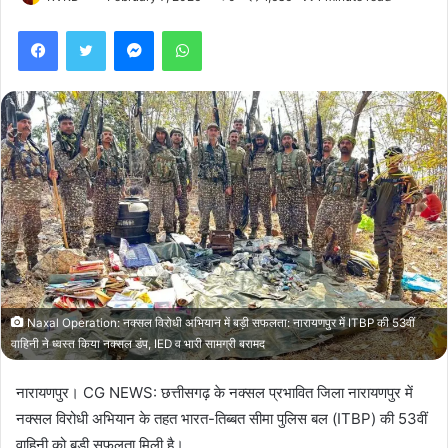
Facebook
Twitter
Messenger
WhatsApp
Naxal Operation: नक्सल विरोधी अभियान में बड़ी सफलता: नारायणपुर में ITBP की 53वीं
वाहिनी ने ध्वस्त किया नक्सल डंप, IED व भारी सामग्री बरामद
नारायणपुर। CG NEWS: छत्तीसगढ़ के नक्सल प्रभावित जिला नारायणपुर में
नक्सल विरोधी अभियान के तहत भारत-तिब्बत सीमा पुलिस बल (ITBP) की 53वीं
वाहिनी को बड़ी सफलता मिली है।