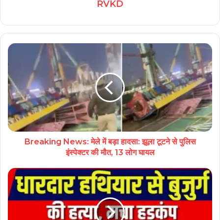
RVKD
Breaking News: मेले में बड़ा हादसा: झूला टूटने से पुलिस
इंस्पेक्टर की मौत, 13 लोग घायल