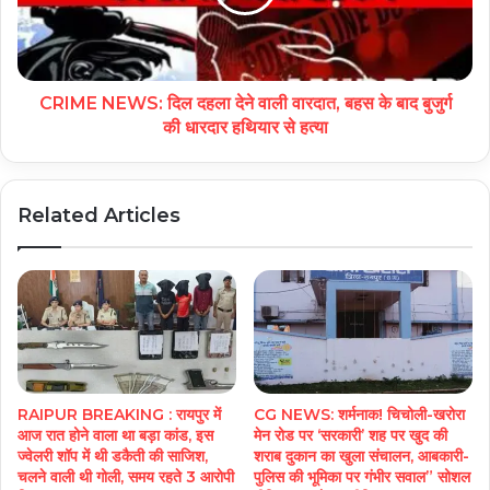
CRIME NEWS: दिल दहला देने वाली वारदात, बहस के बाद बुजुर्ग
की धारदार हथियार से हत्या
Related Articles
RAIPUR BREAKING : रायपुर में
CG NEWS: शर्मनाक! चिचोली-खरोरा
आज रात होने वाला था बड़ा कांड, इस
मेन रोड पर ‘सरकारी’ शह पर खुद की
ज्वेलरी शॉप में थी डकैती की साजिश,
शराब दुकान का खुला संचालन, आबकारी-
चलने वाली थी गोली, समय रहते 3 आरोपी
पुलिस की भूमिका पर गंभीर सवाल” सोशल