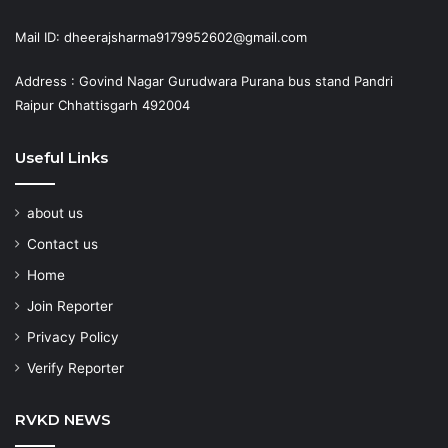
Mail ID: dheerajsharma9179952602@gmail.com
Address : Govind Nagar Gurudwara Purana bus stand Pandri
Raipur Chhattisgarh 492004
Useful Links
about us
Contact us
Home
Join Reporter
Privacy Policy
Verify Reporter
RVKD NEWS