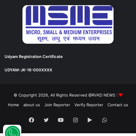
Udyam Registration Certificate
UDYAM-JK-16-000XXXX
© Copyright 2026, All Rights Reserved @RVKD NEWS :
Home
about us
Join Reporter
Verify Reporter
Contact us
Facebook
Twitter
YouTube
Instagram
Google
WhatsApp
Play