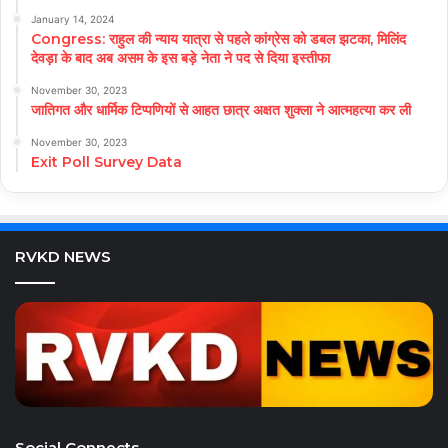
January 14, 2024
Congress: राहुल की न्याय यात्रा से पहले कांग्रेस को डबल झटका, मिलिंद
देवड़ा के बाद अब असम के इस बड़े नेता ने पद से दिया इस्तीफा
November 30, 2023
जातिगत और धार्मिक टिप्पणियों से आहत छात्र अक्षत शुक्ला ने आत्महत्या कर ली
November 30, 2023
Exit Poll Survey Data
RVKD NEWS
Social Connects