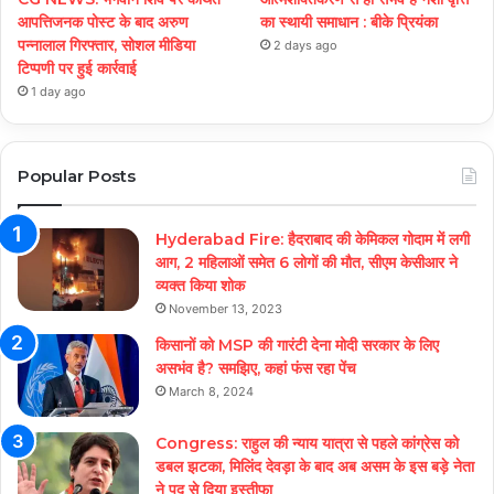
आपत्तिजनक पोस्ट के बाद अरुण
का स्थायी समाधान : बीके प्रियंका
पन्नालाल गिरफ्तार, सोशल मीडिया
2 days ago
टिप्पणी पर हुई कार्रवाई
1 day ago
Popular Posts
Hyderabad Fire: हैदराबाद की केमिकल गोदाम में लगी
आग, 2 महिलाओं समेत 6 लोगों की मौत, सीएम केसीआर ने
व्यक्त किया शोक
November 13, 2023
किसानों को MSP की गारंटी देना मोदी सरकार के लिए
असभंव है? समझिए, कहां फंस रहा पेंच
March 8, 2024
Congress: राहुल की न्याय यात्रा से पहले कांग्रेस को
डबल झटका, मिलिंद देवड़ा के बाद अब असम के इस बड़े नेता
ने पद से दिया इस्तीफा