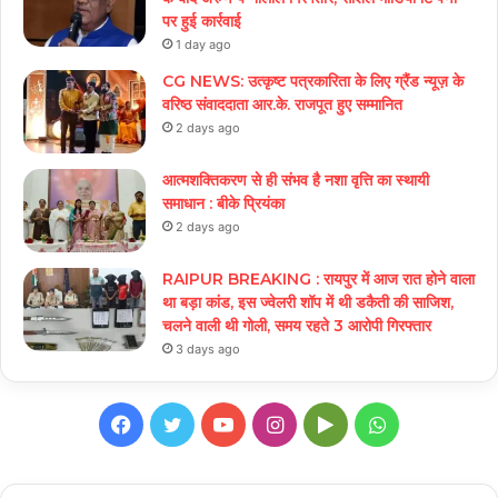
पर हुई कार्रवाई
1 day ago
CG NEWS: उत्कृष्ट पत्रकारिता के लिए ग्रैंड न्यूज़ के
वरिष्ठ संवाददाता आर.के. राजपूत हुए सम्मानित
2 days ago
आत्मशक्तिकरण से ही संभव है नशा वृत्ति का स्थायी
समाधान : बीके प्रियंका
2 days ago
RAIPUR BREAKING : रायपुर में आज रात होने वाला
था बड़ा कांड, इस ज्वेलरी शॉप में थी डकैती की साजिश,
चलने वाली थी गोली, समय रहते 3 आरोपी गिरफ्तार
3 days ago
Facebook
Twitter
YouTube
Instagram
Google
WhatsApp
Play