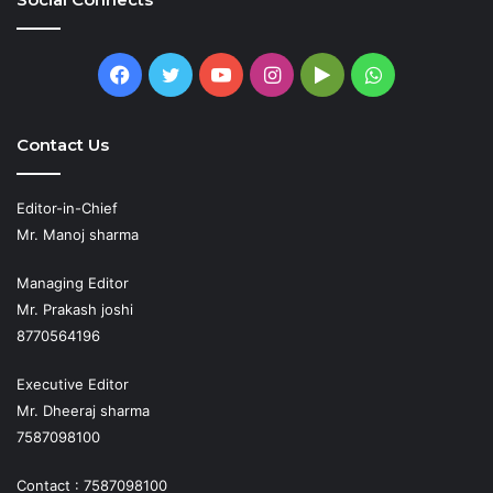
Facebook
Twitter
YouTube
Instagram
Google
WhatsApp
Play
Contact Us
Editor-in-Chief
Mr. Manoj sharma
Managing Editor
Mr. Prakash joshi
8770564196
Executive Editor
Mr. Dheeraj sharma
7587098100
Contact : 7587098100