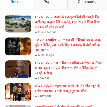
Recent
Popular
Comments
CG NEWS : असम के बाढ़ प्रभावितों की मदद के लिए
छत्तीसगढ़ सरकार देगी 5 करोड़, CM साय ने हिमंत बिस्वा
सरमा से की फोन पर चर्चा
41 minutes ago
Toxic Trailer Out: यश की ‘टॉक्सिक’ का धमाकेदार
ट्रेलर रिलीज, एक्शन और थ्रिल से भरपूर है रॉकी भाई का
नया अवतार
12 hours ago
CG NEWS: भगवान शिव पर कथित आपत्तिजनक पोस्ट
के बाद अरुण पन्नालाल गिरफ्तार, सोशल मीडिया टिप्पणी
पर हुई कार्रवाई
1 day ago
CG NEWS: उत्कृष्ट पत्रकारिता के लिए ग्रैंड न्यूज़ के
वरिष्ठ संवाददाता आर.के. राजपूत हुए सम्मानित
2 days ago
आत्मशक्तिकरण से ही संभव है नशा वृत्ति का स्थायी