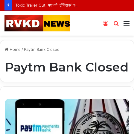
Toxic Trailer Out: यश की ‘टॉक्सिक’ का धमाकेदार ट्रेलर रिलीज, एक्शन और थ्रिल से भरपूर है रॉकी भाई का नया अवतार
Log
Searc
M
In
for
Home
/
Paytm Bank Closed
Paytm Bank Closed