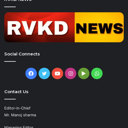
Social Connects
Facebook
Twitter
YouTube
Instagram
Google
WhatsApp
Play
Contact Us
Editor-in-Chief
Mr. Manoj sharma
Managing Editor