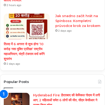
आरोपी गिरफ्तार
2 hours ago
Jak snadno začít hrát na
Spinboss: Kompletní
průvodce krok za krokem
2 days ago
तिल्दा में 6 अगस्त से शुरू होगा ‘10
करोड़ नशा मुक्ति प्रतिज्ञा’ राष्ट्रीय
महाअभियान, मंत्री टंकराम वर्मा करेंगे
शुभारंभ
2 days ago
Popular Posts
Hyderabad Fire: हैदराबाद की केमिकल गोदाम में लगी
आग, 2 महिलाओं समेत 6 लोगों की मौत, सीएम केसीआर ने