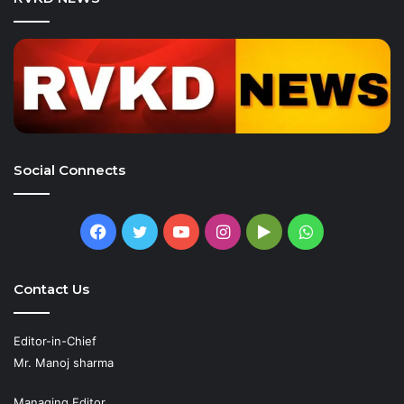
Social Connects
Facebook
Twitter
YouTube
Instagram
Google
WhatsApp
Play
Contact Us
Editor-in-Chief
Mr. Manoj sharma
Managing Editor