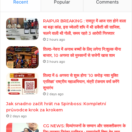
Recent
Popular
Comments
RAIPUR BREAKING : रायपुर में आज रात होने वाला
था बड़ा कांड, इस ज्वेलरी शॉप में थी डकैती की साजिश,
चलने वाली थी गोली, समय रहते 3 आरोपी गिरफ्तार
2 hours ago
तिल्दा-नेवरा में अनाथ बच्चों के लिए लगेगा नि:शुल्क मीना
बाजार, 10 अगस्त को मुस्कानों से सजेगी खास शाम
3 hours ago
तिल्दा में 6 अगस्त से शुरू होगा ‘10 करोड़ नशा मुक्ति
प्रतिज्ञा’ राष्ट्रीय महाअभियान, मंत्री टंकराम वर्मा करेंगे
शुभारंभ
2 days ago
Jak snadno začít hrát na Spinboss: Kompletní
průvodce krok za krokem
2 days ago
CG NEWS: दिव्यांगजनों के सम्मान और सशक्तीकरण के
लिए सरकार निरंतर प्रतिबद्ध : मुख्यमंत्री विष्णु देव साय