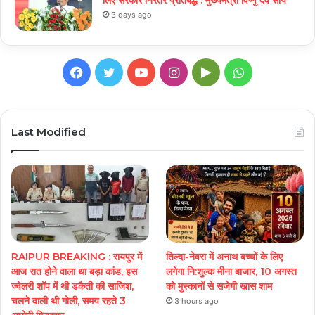
3 days ago
Facebook
Twitter
YouTube
Instagram
Google
WhatsApp
Play
Last Modified
RAIPUR BREAKING : रायपुर में
तिल्दा-नेवरा में अनाथ बच्चों के लिए
आज रात होने वाला था बड़ा कांड, इस
लगेगा नि:शुल्क मीना बाजार, 10 अगस्त
ज्वेलरी शॉप में थी डकैती की साजिश,
को मुस्कानों से सजेगी खास शाम
चलने वाली थी गोली, समय रहते 3
3 hours ago