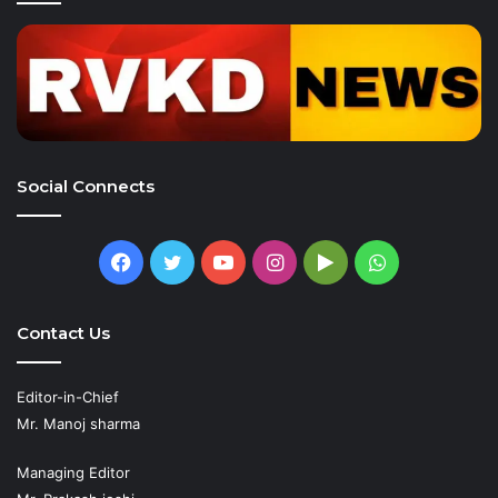
Social Connects
Facebook
Twitter
YouTube
Instagram
Google
WhatsApp
Play
Contact Us
Editor-in-Chief
Mr. Manoj sharma
Managing Editor