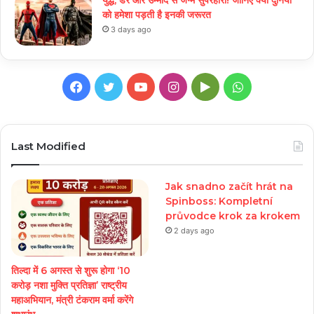
को हमेशा पड़ती है इनकी जरूरत
3 days ago
Facebook
Twitter
YouTube
Instagram
Google
WhatsApp
Play
Last Modified
Jak snadno začít hrát na
Spinboss: Kompletní
průvodce krok za krokem
2 days ago
तिल्दा में 6 अगस्त से शुरू होगा ‘10
करोड़ नशा मुक्ति प्रतिज्ञा’ राष्ट्रीय
महाअभियान, मंत्री टंकराम वर्मा करेंगे