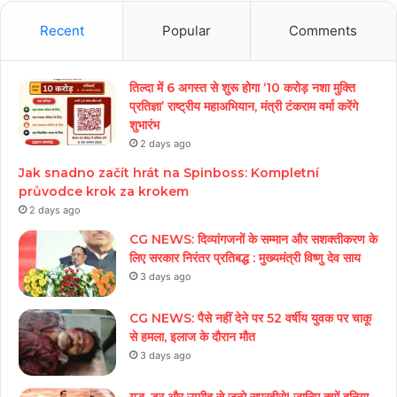
Recent
Popular
Comments
तिल्दा में 6 अगस्त से शुरू होगा ‘10 करोड़ नशा मुक्ति
प्रतिज्ञा’ राष्ट्रीय महाअभियान, मंत्री टंकराम वर्मा करेंगे
शुभारंभ
2 days ago
Jak snadno začít hrát na Spinboss: Kompletní
průvodce krok za krokem
2 days ago
CG NEWS: दिव्यांगजनों के सम्मान और सशक्तीकरण के
लिए सरकार निरंतर प्रतिबद्ध : मुख्यमंत्री विष्णु देव साय
3 days ago
CG NEWS: पैसे नहीं देने पर 52 वर्षीय युवक पर चाकू
से हमला, इलाज के दौरान मौत
3 days ago
युद्ध, डर और उम्मीद से जन्मे सुपरहीरो! जानिए क्यों दुनिया