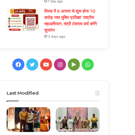
1 day ago
तिल्दा में 6 अगस्त से शुरू होगा ‘10
करोड़ नशा मुक्ति प्रतिज्ञा’ राष्ट्रीय
महाअभियान, मंत्री टंकराम वर्मा करेंगे
शुभारंभ
3 days ago
Facebook
Twitter
YouTube
Instagram
Google
WhatsApp
Play
Last Modified