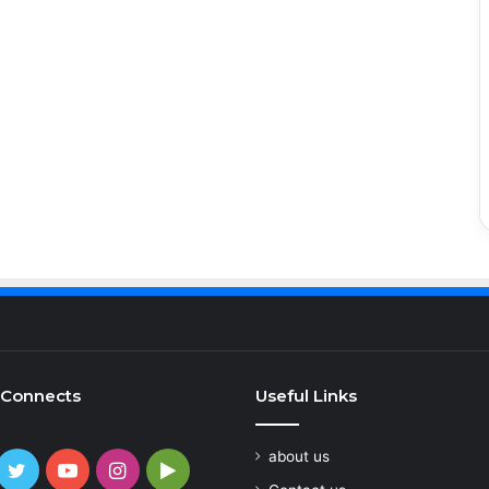
 Connects
Useful Links
about us
cebook
Twitter
YouTube
Instagram
Google