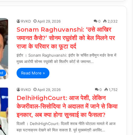
RVKD
April 29, 2026
0
2,032
Sonam Raghuvanshi: ‘उसे आखिर
जमानत कैसे?’ सोनम रघुवंशी को बेल मिलने पर
राजा के परिवार का फूटा दर्द
इंदौर । Sonam Raghuvanshi: इंदौर के चर्चित हनीमून मर्डर केस में
मुख्य आरोपी सोनम रघुवंशी को शिलॉंग कोर्ट से जमानत…
Read More »
ed
RVKD
April 29, 2026
0
1,752
DelhiHighCourt: आज पेशी, लेकिन
केजरीवाल-सिसोदिया ने अदालत में जाने से किया
इनकार, अब क्या होगा सुनवाई का फैसला?
दिल्ली । DelhiHighCourt: दिल्ली शराब नीति घोटाला मामले में आज
बड़ा घटनाक्रम देखने को मिल सकता है. पूर्व मुख्यमंत्री अरविंद…