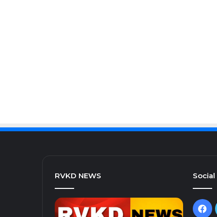
RVKD NEWS
Social
Fa