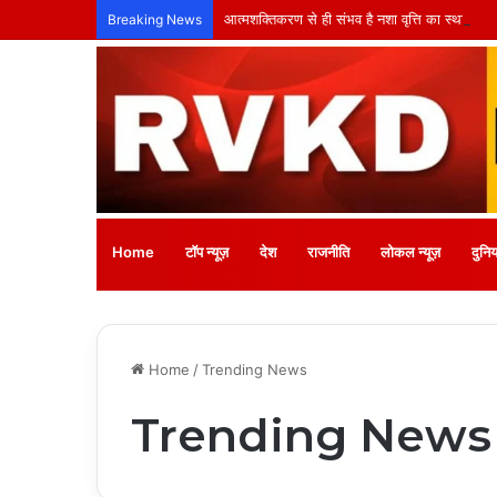
आत्मशक्तिकरण से ही संभव है नशा वृत्ति का स्थायी सम
Breaking News
Home
टॉप न्यूज़
देश
राजनीति
लोकल न्यूज़
दुनिय
Home
/
Trending News
Trending News