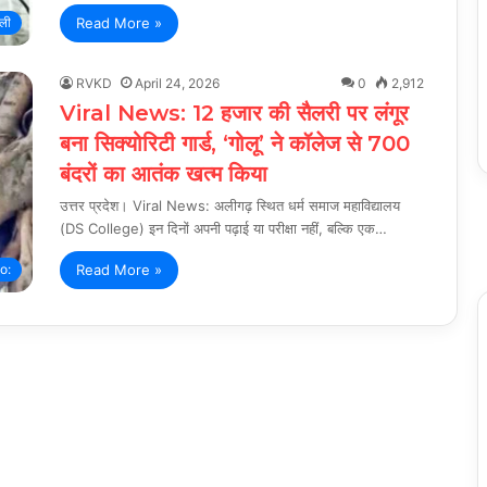
Read More »
्ली
RVKD
April 24, 2026
0
2,912
Viral News: 12 हजार की सैलरी पर लंगूर
बना सिक्योरिटी गार्ड, ‘गोलू’ ने कॉलेज से 700
बंदरों का आतंक खत्म किया
उत्तर प्रदेश। Viral News: अलीगढ़ स्थित धर्म समाज महाविद्यालय
(DS College) इन दिनों अपनी पढ़ाई या परीक्षा नहीं, बल्कि एक…
Read More »
o: