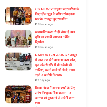
CG NEWS: उत्कृष्ट पत्रकारिता के
लिए ग्रैंड न्यूज़ के वरिष्ठ संवाददाता
आर.के. राजपूत हुए सम्मानित
6 hours ago
आत्मशक्तिकरण से ही संभव है नशा
वृत्ति का स्थायी समाधान : बीके
प्रियंका
6 hours ago
RAIPUR BREAKING : रायपुर
में आज रात होने वाला था बड़ा कांड,
इस ज्वेलरी शॉप में थी डकैती की
साजिश, चलने वाली थी गोली, समय
रहते 3 आरोपी गिरफ्तार
1 day ago
तिल्दा-नेवरा में अनाथ बच्चों के लिए
लगेगा नि:शुल्क मीना बाजार, 10
अगस्त को मुस्कानों से सजेगी खास
शाम