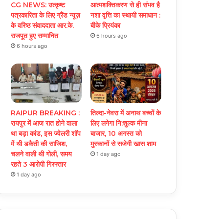
CG NEWS: उत्कृष्ट
आत्मशक्तिकरण से ही संभव है
पत्रकारिता के लिए ग्रैंड न्यूज़
नशा वृत्ति का स्थायी समाधान :
के वरिष्ठ संवाददाता आर.के.
बीके प्रियंका
राजपूत हुए सम्मानित
6 hours ago
6 hours ago
RAIPUR BREAKING :
तिल्दा-नेवरा में अनाथ बच्चों के
रायपुर में आज रात होने वाला
लिए लगेगा नि:शुल्क मीना
था बड़ा कांड, इस ज्वेलरी शॉप
बाजार, 10 अगस्त को
में थी डकैती की साजिश,
मुस्कानों से सजेगी खास शाम
चलने वाली थी गोली, समय
1 day ago
रहते 3 आरोपी गिरफ्तार
1 day ago