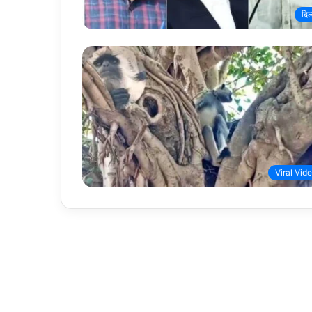
दिल
Viral Vide