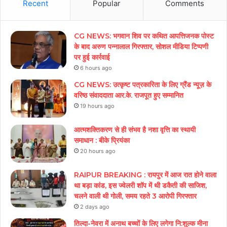
Recent
Popular
Comments
CG NEWS: भगवान शिव पर कथित आपत्तिजनक पोस्ट
के बाद अरुण पन्नालाल गिरफ्तार, सोशल मीडिया टिप्पणी
पर हुई कार्रवाई
6 hours ago
CG NEWS: उत्कृष्ट पत्रकारिता के लिए ग्रैंड न्यूज़ के
वरिष्ठ संवाददाता आर.के. राजपूत हुए सम्मानित
19 hours ago
आत्मशक्तिकरण से ही संभव है नशा वृत्ति का स्थायी
समाधान : बीके प्रियंका
20 hours ago
RAIPUR BREAKING : रायपुर में आज रात होने वाला
था बड़ा कांड, इस ज्वेलरी शॉप में थी डकैती की साजिश,
चलने वाली थी गोली, समय रहते 3 आरोपी गिरफ्तार
2 days ago
तिल्दा-नेवरा में अनाथ बच्चों के लिए लगेगा नि:शुल्क मीना