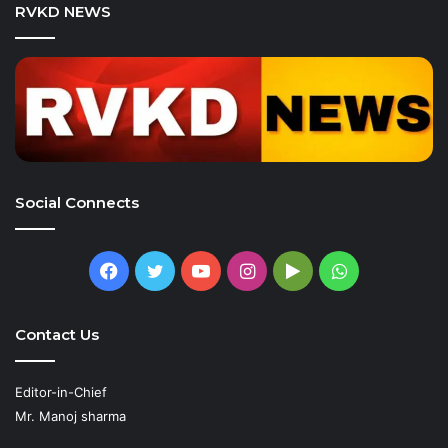
RVKD NEWS
Social Connects
Facebook
Twitter
YouTube
Instagram
Google
WhatsApp
Play
Contact Us
Editor-in-Chief
Mr. Manoj sharma