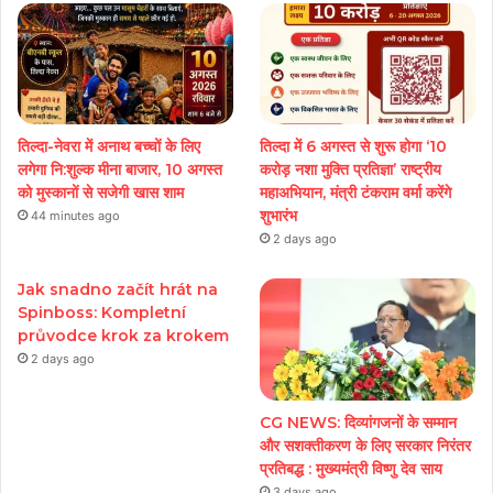
तिल्दा-नेवरा में अनाथ बच्चों के लिए
तिल्दा में 6 अगस्त से शुरू होगा ‘10
लगेगा नि:शुल्क मीना बाजार, 10 अगस्त
करोड़ नशा मुक्ति प्रतिज्ञा’ राष्ट्रीय
को मुस्कानों से सजेगी खास शाम
महाअभियान, मंत्री टंकराम वर्मा करेंगे
शुभारंभ
44 minutes ago
2 days ago
Jak snadno začít hrát na
Spinboss: Kompletní
průvodce krok za krokem
2 days ago
CG NEWS: दिव्यांगजनों के सम्मान
और सशक्तीकरण के लिए सरकार निरंतर
प्रतिबद्ध : मुख्यमंत्री विष्णु देव साय
3 days ago