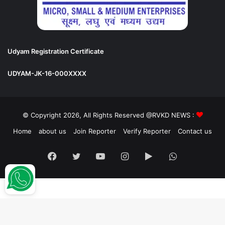
Udyam Registration Certificate
UDYAM-JK-16-000XXXX
© Copyright 2026, All Rights Reserved @RVKD NEWS :
Home
about us
Join Reporter
Verify Reporter
Contact us
Facebook
Twitter
YouTube
Instagram
Google
WhatsApp
Play