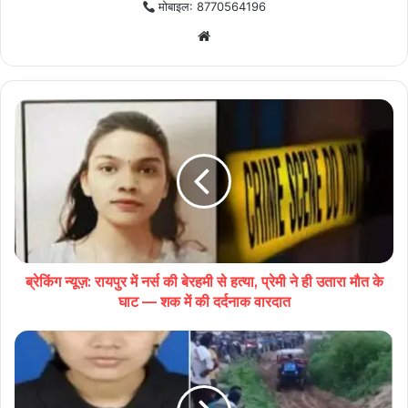
मोबाइल: 8770564196
Website
ब्रेकिंग न्यूज़: रायपुर में नर्स की बेरहमी से हत्या, प्रेमी ने ही उतारा मौत के
घाट — शक में की दर्दनाक वारदात