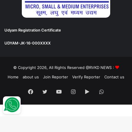
Udyam Registration Certificate
UDYAM-JK-16-000XXXX
© Copyright 2026, All Rights Reserved @RVKD NEWS :
Home
about us
Join Reporter
Verify Reporter
Contact us
Facebook
Twitter
YouTube
Instagram
Google
WhatsApp
Play