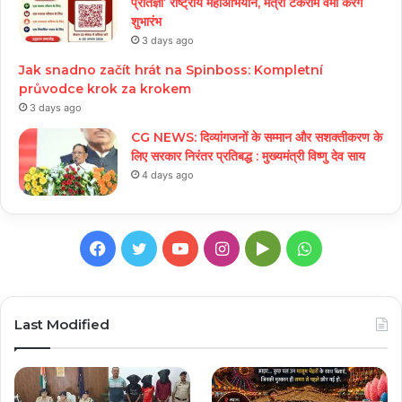
प्रतिज्ञा’ राष्ट्रीय महाअभियान, मंत्री टंकराम वर्मा करेंगे
शुभारंभ
3 days ago
Jak snadno začít hrát na Spinboss: Kompletní
průvodce krok za krokem
3 days ago
CG NEWS: दिव्यांगजनों के सम्मान और सशक्तीकरण के
लिए सरकार निरंतर प्रतिबद्ध : मुख्यमंत्री विष्णु देव साय
4 days ago
Facebook
Twitter
YouTube
Instagram
Google
WhatsApp
Play
Last Modified