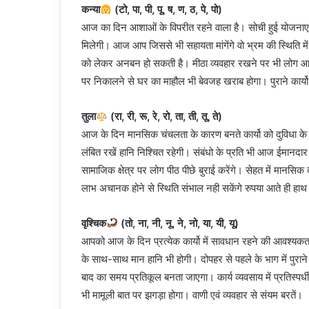
कन्या
(टो, पा, पी, पू, ष, ण, ठ, पे, पो)
आज का दिन आशाओं के विपरीत रहने वाला है। सोची हुई योजनाए 
मिलेगी। आज आप जिससे भी सहायता मांगेंगे वो भ्रम की स्थिति म
को लेकर अनबन हो सकती है। मीठा व्यवहार रखने पर भी लोग आपको
पर निकालने से घर का माहौल भी बेवजह खराब होगा। पुराने कार्यो को
तुला
(रा, री, रू, रे, रो, ता, ती, तू, ते)
आज के दिन मानसिक चंचलता के कारण बनते कार्यो को दुविधा के 
लंबित रखें हानि निश्चित रहेगी। संबंधो के प्रति भी आज ईमान
सामाजिक क्षेत्र पर लोग पीठ पीछे बुराई करेंगे। सेहत में मानसि
लाभ अचानक होने से स्थिति संभाल नही सकेंगे रुपया आते ही हा
वृश्चिक
(तो, ना, नी, नू, ने, नो, या, यी, यू)
आपको आज के दिन प्रत्येक कार्यो में सावधान रहने की आवश्यक
के साथ-साथ मान हानि भी होगी। दोपहर से पहले के भाग में पुराने 
बाद का समय प्रतिकूल बनता जाएगा। कार्य व्यवसाय में प्रतिस्पर्धी
भी मामूली बात पर झगड़ा होगा। वाणी एवं व्यवहार से संयम बरतें।