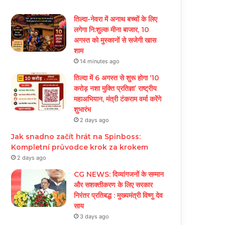
तिल्दा-नेवरा में अनाथ बच्चों के लिए
लगेगा नि:शुल्क मीना बाजार, 10
अगस्त को मुस्कानों से सजेगी खास
शाम
14 minutes ago
तिल्दा में 6 अगस्त से शुरू होगा ‘10
करोड़ नशा मुक्ति प्रतिज्ञा’ राष्ट्रीय
महाअभियान, मंत्री टंकराम वर्मा करेंगे
शुभारंभ
2 days ago
Jak snadno začít hrát na Spinboss:
Kompletní průvodce krok za krokem
2 days ago
CG NEWS: दिव्यांगजनों के सम्मान
और सशक्तीकरण के लिए सरकार
निरंतर प्रतिबद्ध : मुख्यमंत्री विष्णु देव
साय
3 days ago