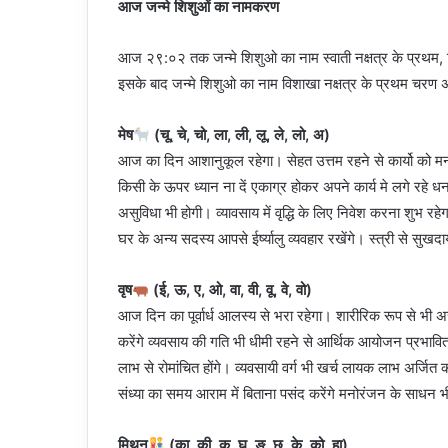
आज जन्मे शिशुओं का नामकरण
आज २९:०२ तक जन्मे शिशुओ का नाम स्वाती नक्षत्र के प्रथम, द्वि
इसके बाद जन्मे शिशुओ का नाम विशाखा नक्षत्र के प्रथम चरण अन
मेष
(चू, चे, चो, ला, ली, लू, ले, लो, अ)
आज का दिन आशानुकूल रहेगा। सेहत उत्तम रहने से कार्यो को मन ल
किसी के ऊपर ध्यान ना दें एकाग्र होकर अपने कार्य मे लगे रहे धन
असुविधा भी होगी। व्यावसाय में वृद्धि के लिए निवेश करना शुभ
घर के अन्य सदस्य आपसे ईर्ष्यालु व्यवहार रखेंगे। स्त्री से सुख
वृष
(ई, ऊ, ए, ओ, वा, वी, वू, वे, वो)
आज दिन का पूर्वार्ध आलस्य से भरा रहेगा। शारीरिक रूप से भी अस्
करेंगे व्यवसाय की गति भी धीमी रहने से आर्थिक आयोजन प्रभाव
लाभ से रोमांचित होंगे। व्यवसायी वर्ग भी खर्च लायक लाभ अर्जि
संध्या का समय आराम में बिताना पसंद करेंगे मनोरंजन के साधन 
मिथुन
(का, की, कू, घ, ङ, छ, के, को, हा)