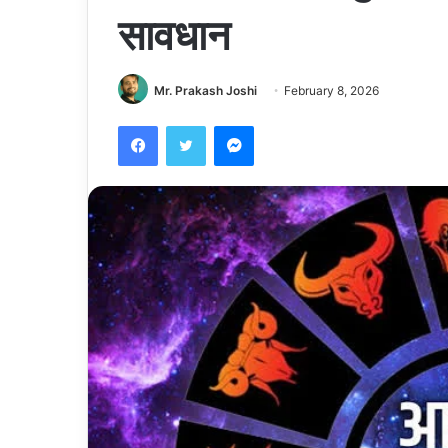
सावधान
Mr. Prakash Joshi
February 8, 2026
Facebook
Twitter
Messenger