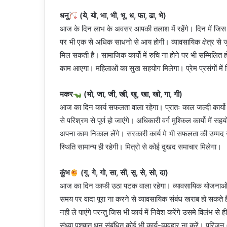
धनु
(ये, यो, भा, भी, भू, ध, फा, ढा, भे)
आज के दिन लाभ के अवसर आपकी तलाश में रहेंगे। दिन में जिस किसी
पर भी एक से अधिक साधनो से आय होगी। व्यावसायिक क्षेत्र से ज
मिल सकती है। सामाजिक कार्यो में रुचि ना होने पर भी सम्मिलित ह
काम आएगा। महिलाओं का सुख सहयोग मिलेगा। प्रेम प्रसंगों में
मकर
(भो, जा, जी, खी, खू, खा, खो, गा, गी)
आज का दिन कार्य सफलता वाला रहेगा। प्रातः काल जल्दी कार्यो म
से परिश्रम से पूर्ण हो जाएंगे। अधिकारी वर्ग मुश्किल कार्यो मे
अपना काम निकाल लेंगे। सरकारी कार्य मे भी सफलता की उम्मद जाग
स्थिति सामान्य ही रहेगी। मित्रो से कोई दुखद समाचार मिलेगा।
कुंभ
(गू, गे, गो, सा, सी, सू, से, सो, दा)
आज का दिन काफी उठा पटक वाला रहेगा। व्यावसायिक योजनाओं मे
समय पर वादा पूरा ना करने से व्यावसायिक संबंध खराब हो सकते ह
नही ले पाएंगे परन्तु जिस भी कार्य में निवेश करेंगे उसमे विलंभ
संध्या पश्चात धन संबंधित कोई भी कार्य-व्यवहार ना करें। परिजन