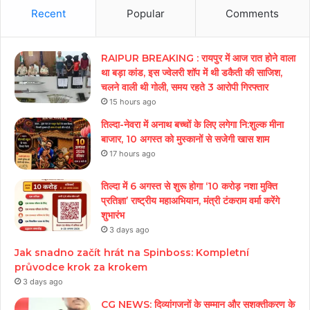
Recent
Popular
Comments
RAIPUR BREAKING : रायपुर में आज रात होने वाला
था बड़ा कांड, इस ज्वेलरी शॉप में थी डकैती की साजिश,
चलने वाली थी गोली, समय रहते 3 आरोपी गिरफ्तार
15 hours ago
तिल्दा-नेवरा में अनाथ बच्चों के लिए लगेगा नि:शुल्क मीना
बाजार, 10 अगस्त को मुस्कानों से सजेगी खास शाम
17 hours ago
तिल्दा में 6 अगस्त से शुरू होगा ‘10 करोड़ नशा मुक्ति
प्रतिज्ञा’ राष्ट्रीय महाअभियान, मंत्री टंकराम वर्मा करेंगे
शुभारंभ
3 days ago
Jak snadno začít hrát na Spinboss: Kompletní
průvodce krok za krokem
3 days ago
CG NEWS: दिव्यांगजनों के सम्मान और सशक्तीकरण के