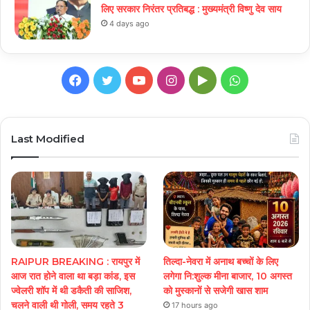
लिए सरकार निरंतर प्रतिबद्ध : मुख्यमंत्री विष्णु देव साय
4 days ago
Facebook
Twitter
YouTube
Instagram
Google
WhatsApp
Play
Last Modified
RAIPUR BREAKING : रायपुर में
तिल्दा-नेवरा में अनाथ बच्चों के लिए
आज रात होने वाला था बड़ा कांड, इस
लगेगा नि:शुल्क मीना बाजार, 10 अगस्त
ज्वेलरी शॉप में थी डकैती की साजिश,
को मुस्कानों से सजेगी खास शाम
चलने वाली थी गोली, समय रहते 3
17 hours ago