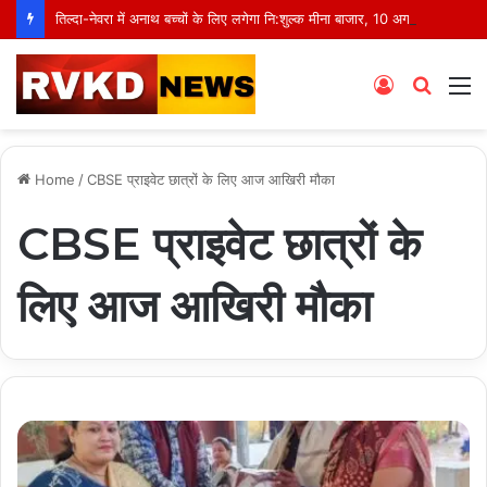
तिल्दा-नेवरा में अनाथ बच्चों के लिए लगेगा नि:शुल्क मीना बाजार, 10 अगस्त को मुस्कानों से सजेगी खास शाम
Log
Searc
M
In
for
Home
/
CBSE प्राइवेट छात्रों के लिए आज आखिरी मौका
CBSE प्राइवेट छात्रों के
लिए आज आखिरी मौका