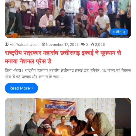
छत्तीसगढ़
Mr. Prakash Joshi
November 17, 2025
0
2,026
राष्ट्रीय पत्रकार महासंघ छत्तीसगढ़ इकाई ने धूमधाम से
मनाया नेशनल प्रेस डे
तिल्दा-नेवरा। राष्ट्रीय पत्रकार महासंघ छत्तीसगढ़ इकाई द्वारा रविवार, 16 नवंबर को नेशनल
प्रेस डे बड़े उत्साह और सम्मान के साथ…
Read More »