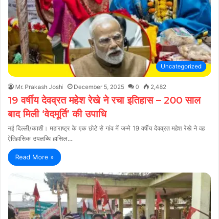
Uncategorized
Mr. Prakash Joshi
December 5, 2025
0
2,482
19 वर्षीय देवव्रत महेश रेखे ने रचा इतिहास – 200 साल
बाद मिली ‘वेदमूर्ति’ की उपाधि
नई दिल्ली/काशी। महाराष्ट्र के एक छोटे से गांव में जन्मे 19 वर्षीय देवव्रत महेश रेखे ने वह
ऐतिहासिक उपलब्धि हासिल…
Read More »