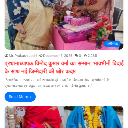
छत्तीसगढ़
Mr. Prakash Joshi
December 7, 2025
0
2,235
प्रधानाध्यापक विनोद कुमार वर्मा का सम्मान, भावभीनी विदाई
के साथ नई जिम्मेदारी की ओर कदम
तिल्दा/नेवरा। ररुहा राम वर्मा शासकीय पूर्व माध्यमिक विद्यालय नेवरा क्रमांक–1 के
प्रधानाध्यापक एवं संकुल समन्वयक आदरणीय श्री विनोद कुमार वर्मा…
Read More »