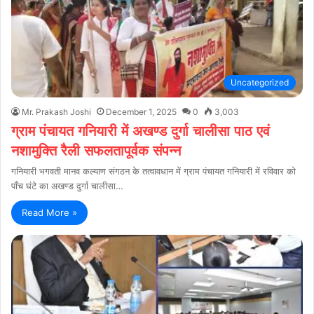
Uncategorized
Mr. Prakash Joshi
December 1, 2025
0
3,003
ग्राम पंचायत गनियारी में अखण्ड दुर्गा चालीसा पाठ एवं
नशामुक्ति रैली सफलतापूर्वक संपन्न
गनियारी भगवती मानव कल्याण संगठन के तत्वावधान में ग्राम पंचायत गनियारी में रविवार को
पाँच घंटे का अखण्ड दुर्गा चालीसा…
Read More »