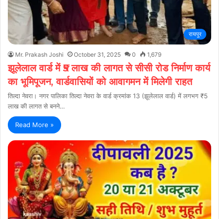
रायपुर
Mr. Prakash Joshi
October 31, 2025
0
1,679
झूलेलाल वार्ड में ₹5 लाख की लागत से सीसी रोड निर्माण कार्य
का भूमिपूजन, वार्डवासियों को आवागमन में मिलेगी राहत
तिल्दा नेवरा। नगर पालिका तिल्दा नेवरा के वार्ड क्रमांक 13 (झूलेलाल वार्ड) में लगभग ₹5
लाख की लागत से बनने…
Read More »