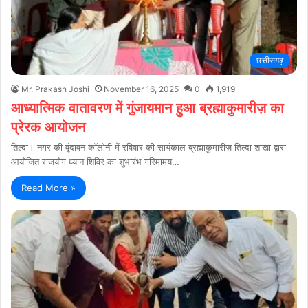
छत्तीसगढ़
Mr. Prakash Joshi
November 16, 2025
0
1,919
आध्यात्मिक वातावरण में गुंजायमान हुआ ब्रह्माकुमारीज़ का
प्रेरक आयोजन
तिल्दा। नगर की वृंदावन कॉलोनी में रविवार की सायंकाल ब्रह्माकुमारीज़ तिल्दा शाखा द्वारा
आयोजित राजयोग ध्यान शिविर का शुभारंभ गरिमामय…
Read More »