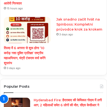
आरोपी गिरफ्तार
15 hours ago
Jak snadno začít hrát na
Spinboss: Kompletní
průvodce krok za krokem
3 days ago
तिल्दा में 6 अगस्त से शुरू होगा ‘10
करोड़ नशा मुक्ति प्रतिज्ञा’ राष्ट्रीय
महाअभियान, मंत्री टंकराम वर्मा करेंगे
शुभारंभ
3 days ago
Popular Posts
Hyderabad Fire: हैदराबाद की केमिकल गोदाम में लगी
आग, 2 महिलाओं समेत 6 लोगों की मौत, सीएम केसीआर ने