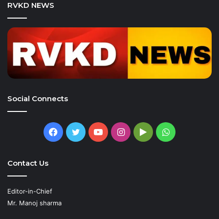
RVKD NEWS
Social Connects
Facebook
Twitter
YouTube
Instagram
Google
WhatsApp
Play
Contact Us
Editor-in-Chief
Mr. Manoj sharma