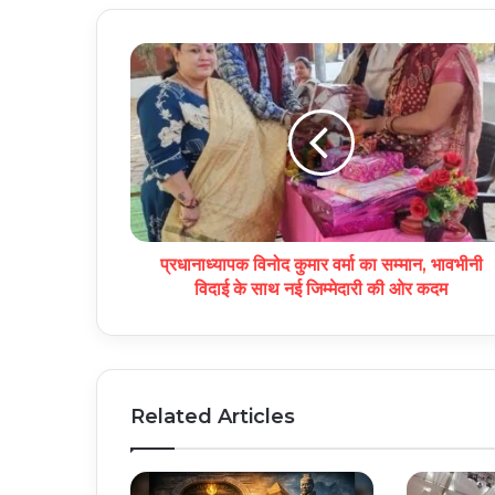
प्रधानाध्यापक विनोद कुमार वर्मा का सम्मान, भावभीनी
विदाई के साथ नई जिम्मेदारी की ओर कदम
Related Articles