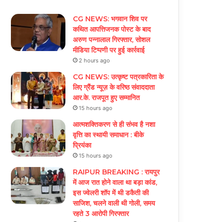
CG NEWS: भगवान शिव पर
कथित आपत्तिजनक पोस्ट के बाद
अरुण पन्नालाल गिरफ्तार, सोशल
मीडिया टिप्पणी पर हुई कार्रवाई
2 hours ago
CG NEWS: उत्कृष्ट पत्रकारिता के
लिए ग्रैंड न्यूज़ के वरिष्ठ संवाददाता
आर.के. राजपूत हुए सम्मानित
15 hours ago
आत्मशक्तिकरण से ही संभव है नशा
वृत्ति का स्थायी समाधान : बीके
प्रियंका
15 hours ago
RAIPUR BREAKING : रायपुर
में आज रात होने वाला था बड़ा कांड,
इस ज्वेलरी शॉप में थी डकैती की
साजिश, चलने वाली थी गोली, समय
रहते 3 आरोपी गिरफ्तार