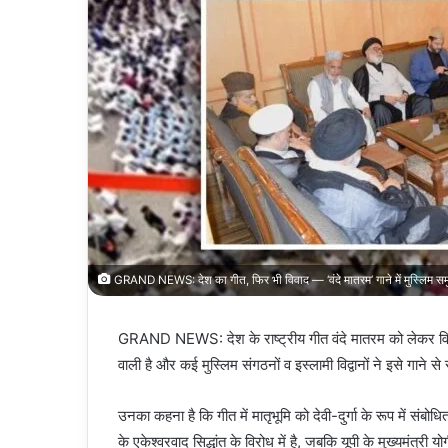
GRAND NEWS: देश का गीत, फिर भी विवाद — ‘वंदे मातरम’ गाने में मुस्लिम समु
GRAND NEWS: देश के राष्ट्रीय गीत वंदे मातरम को लेकर विवाद 
वाली है और कई मुस्लिम संगठनों व इस्लामी विद्वानों ने इसे गाने
उनका कहना है कि गीत में मातृभूमि को देवी-दुर्गा के रूप में संब
के एकेश्वरवाद सिद्धांत के विरोध में है, जबकि यूपी के मुख्यमंत्री