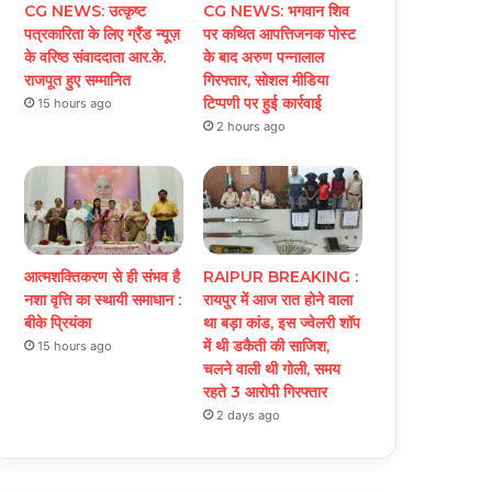
CG NEWS: उत्कृष्ट
CG NEWS: भगवान शिव
पत्रकारिता के लिए ग्रैंड न्यूज़
पर कथित आपत्तिजनक पोस्ट
के वरिष्ठ संवाददाता आर.के.
के बाद अरुण पन्नालाल
राजपूत हुए सम्मानित
गिरफ्तार, सोशल मीडिया
टिप्पणी पर हुई कार्रवाई
15 hours ago
2 hours ago
आत्मशक्तिकरण से ही संभव है
RAIPUR BREAKING :
नशा वृत्ति का स्थायी समाधान :
रायपुर में आज रात होने वाला
बीके प्रियंका
था बड़ा कांड, इस ज्वेलरी शॉप
में थी डकैती की साजिश,
15 hours ago
चलने वाली थी गोली, समय
रहते 3 आरोपी गिरफ्तार
2 days ago