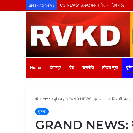
CG NEWS: उत्कृष्ट पत्रकारिता के लिए ग्रैंड न्यूज़ 
Breaking News
Home
टॉप न्यूज़
देश
राजनीति
लोकल न्यूज़
दुनिय
Home
/
दुनिया
/
GRAND NEWS: देश का गीत, फिर भी विवाद — ‘वंदे
दुनिया
GRAND NEWS: देश 