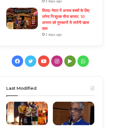
2 days ago
तिल्दा-नेवरा में अनाथ बच्चों के लिए
लगेगा नि:शुल्क मीना बाजार, 10
अगस्त को मुस्कानों से सजेगी खास
शाम
2 days ago
Facebook
Twitter
YouTube
Instagram
Google
WhatsApp
Play
Last Modified