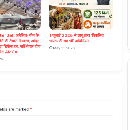
 Jet: अमेरिका-चीन के
1 जुलाई 2026 से लागू होगा ‘विकसित
ोने की तैयारी में भारत, आंध्र
भारत-जी राम जी’ अधिनियम
ड़ा डिफेंस हब; यहीं तैयार होगा
May 11, 2026
र जेट AMCA
26
ields are marked
*