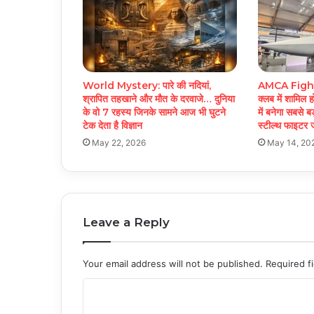
World Mystery: पारे की नदियां,
AMCA Fighter
श्रापित तहखाने और मौत के दरवाजे… दुनिया
क्लब में शामिल ह
के वो 7 रहस्य जिनके सामने आज भी घुटने
में बनेगा सबसे ब
टेक देता है विज्ञान
स्टील्थ फाइट
May 22, 2026
May 14, 20
Leave a Reply
Your email address will not be published.
Required f
C
o