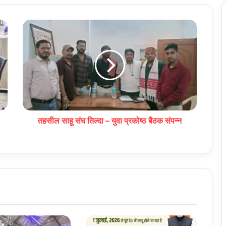
तहसील साहू संघ तिल्दा – युवा प्रकोष्ठ बैठक संपन्न