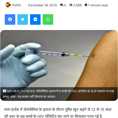
RVKD
December 18, 2025
0
3,568
1 minute read
Facebook
Twitter
Messenger
WhatsApp
MP HEALTH NEWS: थैलेसीमिया इलाज में 6 बच्चों को HIV, कांग्रेस का BJP सरकार पर बड़ा
हमला, कहा– यह हादसा नहीं सिस्टम का अपराध
मध्य प्रदेश में थैलेसीमिया के इलाज के दौरान दूषित खून चढ़ने से 12 से 15 साल
की उम्र के छह बच्चों के HIV पॉजिटिव पाए जाने पर सियासत गरमा गई है,