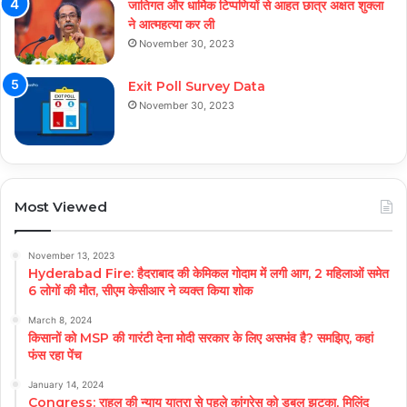
जातिगत और धार्मिक टिप्पणियों से आहत छात्र अक्षत शुक्ला
ने आत्महत्या कर ली
November 30, 2023
Exit Poll Survey Data
November 30, 2023
Most Viewed
November 13, 2023
Hyderabad Fire: हैदराबाद की केमिकल गोदाम में लगी आग, 2 महिलाओं समेत
6 लोगों की मौत, सीएम केसीआर ने व्यक्त किया शोक
March 8, 2024
किसानों को MSP की गारंटी देना मोदी सरकार के लिए असभंव है? समझिए, कहां
फंस रहा पेंच
January 14, 2024
Congress: राहुल की न्याय यात्रा से पहले कांग्रेस को डबल झटका, मिलिंद