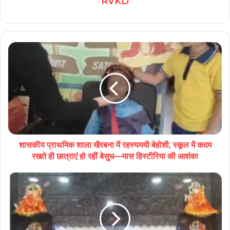
RVKD
शासकीय प्राथमिक शाला खैरबना में रहस्यमयी बेहोशी, स्कूल में कदम
रखते ही छात्राएं हो रहीं बेसुध—मास हिस्टीरिया की आशंका