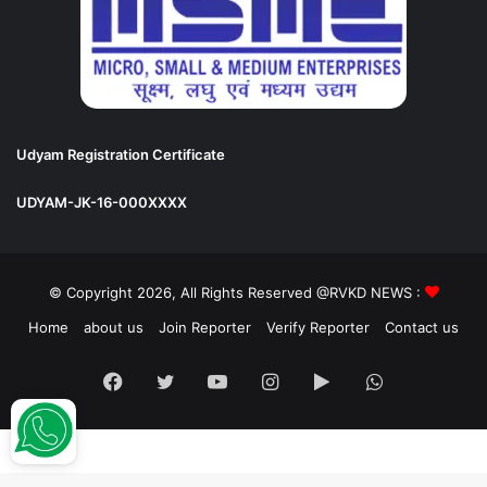
Udyam Registration Certificate
UDYAM-JK-16-000XXXX
© Copyright 2026, All Rights Reserved @RVKD NEWS :
Home
about us
Join Reporter
Verify Reporter
Contact us
Facebook
Twitter
YouTube
Instagram
Google
WhatsApp
Play