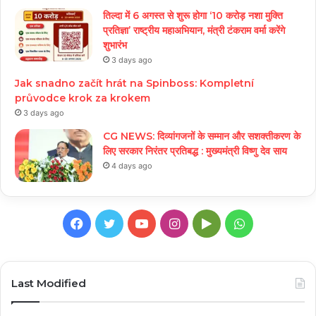
तिल्दा में 6 अगस्त से शुरू होगा ‘10 करोड़ नशा मुक्ति
प्रतिज्ञा’ राष्ट्रीय महाअभियान, मंत्री टंकराम वर्मा करेंगे
शुभारंभ
3 days ago
Jak snadno začít hrát na Spinboss: Kompletní
průvodce krok za krokem
3 days ago
CG NEWS: दिव्यांगजनों के सम्मान और सशक्तीकरण के
लिए सरकार निरंतर प्रतिबद्ध : मुख्यमंत्री विष्णु देव साय
4 days ago
Facebook
Twitter
YouTube
Instagram
Google
WhatsApp
Play
Last Modified