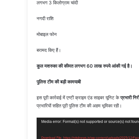
लगभग 3 किलोग्राम चांदी
नगदी राशि
मोबाइल फोन
बरामद किए हैं।
कुल मशरुका की कीमत लगभग 60 लाख रुपये आंकी गई है।
पुलिस टीम की बड़ी कामयाबी
इस पूरी कार्रवाई में एण्टी क्राइम एंड साइबर यूनिट के
प्रभारी निर
प्रभारियों सहित पूरी पुलिस टीम की अहम भूमिका रही।
Video
Media error: Format(s) not supported or source(s) not fou
Player
Download File: https://rvkdnews.in/wp-content/uploads/2025/1