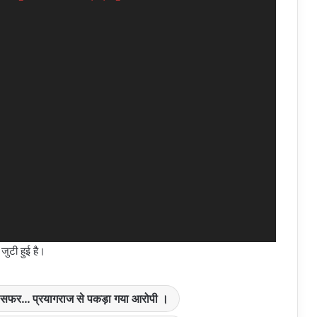
जुटी हुई है।
फर… प्रयागराज से पकड़ा गया आरोपी ।