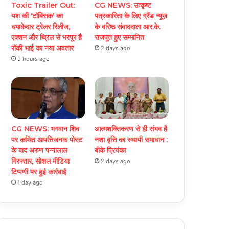
Toxic Trailer Out:
CG NEWS: उत्कृष्ट
यश की ‘टॉक्सिक’ का
पत्रकारिता के लिए ग्रैंड न्यूज़
धमाकेदार ट्रेलर रिलीज,
के वरिष्ठ संवाददाता आर.के.
एक्शन और थ्रिल से भरपूर है
राजपूत हुए सम्मानित
रॉकी भाई का नया अवतार
2 days ago
9 hours ago
CG NEWS: भगवान शिव
आत्मशक्तिकरण से ही संभव है
पर कथित आपत्तिजनक पोस्ट
नशा वृत्ति का स्थायी समाधान :
के बाद अरुण पन्नालाल
बीके प्रियंका
गिरफ्तार, सोशल मीडिया
2 days ago
टिप्पणी पर हुई कार्रवाई
1 day ago