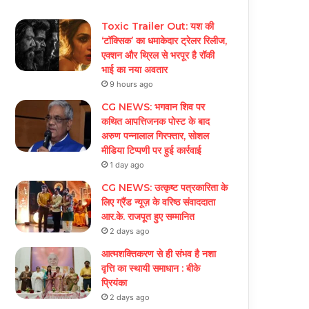
Toxic Trailer Out: यश की
‘टॉक्सिक’ का धमाकेदार ट्रेलर रिलीज,
एक्शन और थ्रिल से भरपूर है रॉकी
भाई का नया अवतार
9 hours ago
CG NEWS: भगवान शिव पर
कथित आपत्तिजनक पोस्ट के बाद
अरुण पन्नालाल गिरफ्तार, सोशल
मीडिया टिप्पणी पर हुई कार्रवाई
1 day ago
CG NEWS: उत्कृष्ट पत्रकारिता के
लिए ग्रैंड न्यूज़ के वरिष्ठ संवाददाता
आर.के. राजपूत हुए सम्मानित
2 days ago
आत्मशक्तिकरण से ही संभव है नशा
वृत्ति का स्थायी समाधान : बीके
प्रियंका
2 days ago