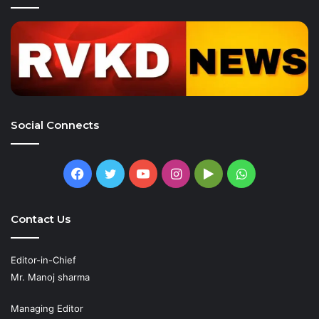
Social Connects
Facebook
Twitter
YouTube
Instagram
Google
WhatsApp
Play
Contact Us
Editor-in-Chief
Mr. Manoj sharma
Managing Editor