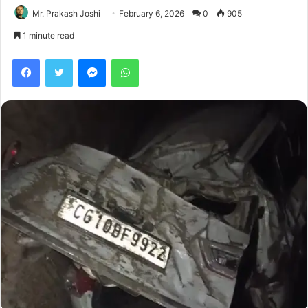
Mr. Prakash Joshi
February 6, 2026
0
905
1 minute read
Facebook
Twitter
Messenger
WhatsApp