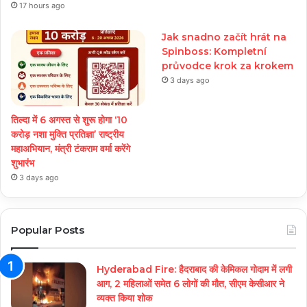
17 hours ago
Jak snadno začít hrát na
Spinboss: Kompletní
průvodce krok za krokem
3 days ago
तिल्दा में 6 अगस्त से शुरू होगा ‘10
करोड़ नशा मुक्ति प्रतिज्ञा’ राष्ट्रीय
महाअभियान, मंत्री टंकराम वर्मा करेंगे
शुभारंभ
3 days ago
Popular Posts
Hyderabad Fire: हैदराबाद की केमिकल गोदाम में लगी
आग, 2 महिलाओं समेत 6 लोगों की मौत, सीएम केसीआर ने
व्यक्त किया शोक