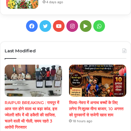
4 days ago
Facebook
Twitter
YouTube
Instagram
Google
WhatsApp
Play
Last Modified
RAIPUR BREAKING : रायपुर में
तिल्दा-नेवरा में अनाथ बच्चों के लिए
आज रात होने वाला था बड़ा कांड, इस
लगेगा नि:शुल्क मीना बाजार, 10 अगस्त
ज्वेलरी शॉप में थी डकैती की साजिश,
को मुस्कानों से सजेगी खास शाम
चलने वाली थी गोली, समय रहते 3
18 hours ago
आरोपी गिरफ्तार