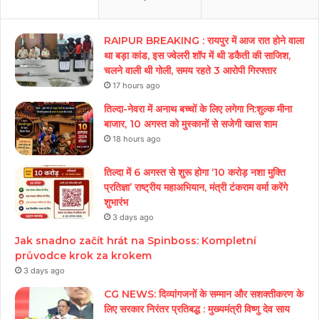
RAIPUR BREAKING : रायपुर में आज रात होने वाला
था बड़ा कांड, इस ज्वेलरी शॉप में थी डकैती की साजिश,
चलने वाली थी गोली, समय रहते 3 आरोपी गिरफ्तार
17 hours ago
तिल्दा-नेवरा में अनाथ बच्चों के लिए लगेगा नि:शुल्क मीना
बाजार, 10 अगस्त को मुस्कानों से सजेगी खास शाम
18 hours ago
तिल्दा में 6 अगस्त से शुरू होगा ‘10 करोड़ नशा मुक्ति
प्रतिज्ञा’ राष्ट्रीय महाअभियान, मंत्री टंकराम वर्मा करेंगे
शुभारंभ
3 days ago
Jak snadno začít hrát na Spinboss: Kompletní
průvodce krok za krokem
3 days ago
CG NEWS: दिव्यांगजनों के सम्मान और सशक्तीकरण के
लिए सरकार निरंतर प्रतिबद्ध : मुख्यमंत्री विष्णु देव साय