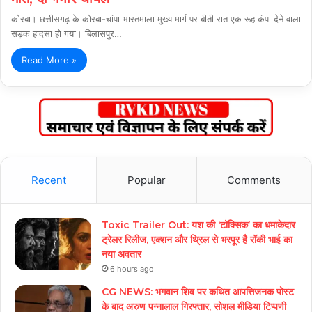
कोरबा। छत्तीसगढ़ के कोरबा-चांपा भारतमाला मुख्य मार्ग पर बीती रात एक रूह कंपा देने वाला
सड़क हादसा हो गया। बिलासपुर…
Read More »
Recent
Popular
Comments
Toxic Trailer Out: यश की ‘टॉक्सिक’ का धमाकेदार
ट्रेलर रिलीज, एक्शन और थ्रिल से भरपूर है रॉकी भाई का
नया अवतार
6 hours ago
CG NEWS: भगवान शिव पर कथित आपत्तिजनक पोस्ट
के बाद अरुण पन्नालाल गिरफ्तार, सोशल मीडिया टिप्पणी