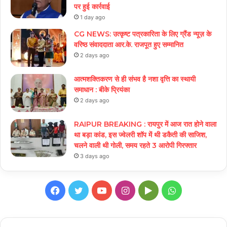
पर हुई कार्रवाई
1 day ago
CG NEWS: उत्कृष्ट पत्रकारिता के लिए ग्रैंड न्यूज़ के
वरिष्ठ संवाददाता आर.के. राजपूत हुए सम्मानित
2 days ago
आत्मशक्तिकरण से ही संभव है नशा वृत्ति का स्थायी
समाधान : बीके प्रियंका
2 days ago
RAIPUR BREAKING : रायपुर में आज रात होने वाला
था बड़ा कांड, इस ज्वेलरी शॉप में थी डकैती की साजिश,
चलने वाली थी गोली, समय रहते 3 आरोपी गिरफ्तार
3 days ago
Facebook
Twitter
YouTube
Instagram
Google
WhatsApp
Play