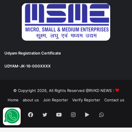
Udyam Registration Certificate
UDYAM-JK-16-000XXXX
© Copyright 2026, All Rights Reserved @RVKD NEWS :
Home
about us
Join Reporter
Verify Reporter
Contact us
Facebook
Twitter
YouTube
Instagram
Google
WhatsApp
Play