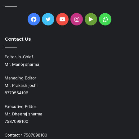
Facebook
Twitter
YouTube
Instagram
Google
WhatsApp
Play
Contact Us
Editor-in-Chief
Mr. Manoj sharma
Managing Editor
Mr. Prakash joshi
8770564196
Executive Editor
Mr. Dheeraj sharma
7587098100
Contact : 7587098100