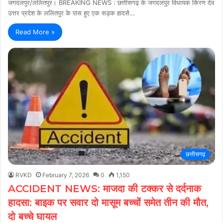
जगदलपुर/ललितपुर। BREAKING NEWS : छत्तीसगढ़ के जगदलपुर विधायक किरण देव
उत्तर प्रदेश के ललितपुर के पास हुए एक सड़क हादसे…
Read More »
छत्तीसगढ़
RVKD
February 7, 2026
0
1,150
ACCIDENT NEWS: माजदा की टक्कर से दर्दनाक
हादसा: बाइक पर सवार दो मासूम बच्चों समेत तीन की मौत,
दो बच्चे घायल