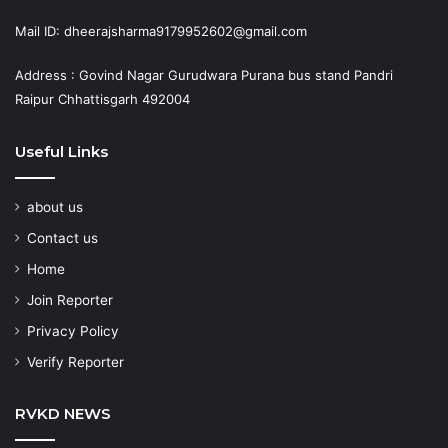
Mail ID: dheerajsharma9179952602@gmail.com
Address : Govind Nagar Gurudwara Purana bus stand Pandri
Raipur Chhattisgarh 492004
Useful Links
about us
Contact us
Home
Join Reporter
Privacy Policy
Verify Reporter
RVKD NEWS