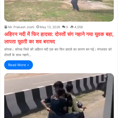
Mr. Prakash Joshi
May 13, 2026
0
4,558
अहिरन नदी में फिर हादसा: दोस्तों संग नहाने गया युवक बहा,
लापता युवती का शव बरामद
कोरबा। कोरबा जिले की अहिरन नदी एक बार फिर हादसे का कारण बन गई। मंगलवार को
दोस्तों के साथ नहाने…
Read More »