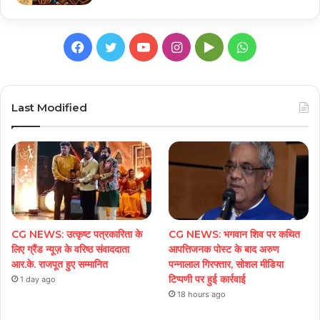
Facebook
Twitter
YouTube
Instagram
Google
WhatsApp
Play
Last Modified
CG NEWS: उत्कृष्ट पत्रकारिता के
CG NEWS: भगवान शिव पर कथित
लिए ग्रैंड न्यूज़ के वरिष्ठ संवाददाता
आपत्तिजनक पोस्ट के बाद अरुण
आर.के. राजपूत हुए सम्मानित
पन्नालाल गिरफ्तार, सोशल मीडिया
टिप्पणी पर हुई कार्रवाई
1 day ago
18 hours ago