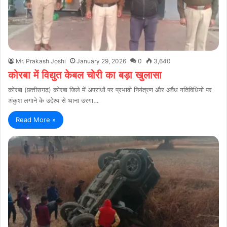
Mr. Prakash Joshi
January 29, 2026
0
3,640
कोरबा में विद्युत केबल चोरी का बड़ा खुलासा
कोरबा (छत्तीसगढ़) कोरबा जिले में अपराधों पर प्रभावी नियंत्रण और अवैध गतिविधियों पर
अंकुश लगाने के उद्देश्य से थाना उरगा…
Read More »