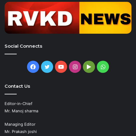
Social Connects
Facebook
Twitter
YouTube
Instagram
Google
WhatsApp
Play
Contact Us
Editor-in-Chief
Mr. Manoj sharma
Managing Editor
Mr. Prakash joshi