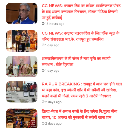
CG NEWS: भगवान शिव पर कथित आपत्तिजनक पोस्ट
के बाद अरुण पन्नालाल गिरफ्तार, सोशल मीडिया टिप्पणी
पर हुई कार्रवाई
18 hours ago
CG NEWS: उत्कृष्ट पत्रकारिता के लिए ग्रैंड न्यूज़ के
वरिष्ठ संवाददाता आर.के. राजपूत हुए सम्मानित
1 day ago
आत्मशक्तिकरण से ही संभव है नशा वृत्ति का स्थायी
समाधान : बीके प्रियंका
1 day ago
RAIPUR BREAKING : रायपुर में आज रात होने वाला
था बड़ा कांड, इस ज्वेलरी शॉप में थी डकैती की साजिश,
चलने वाली थी गोली, समय रहते 3 आरोपी गिरफ्तार
2 days ago
तिल्दा-नेवरा में अनाथ बच्चों के लिए लगेगा नि:शुल्क मीना
बाजार, 10 अगस्त को मुस्कानों से सजेगी खास शाम
2 days ago