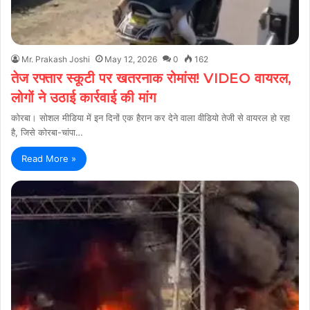
Mr. Prakash Joshi
May 12, 2026
0
162
तेज रफ्तार स्कूटी पर खतरनाक रोमांस! VIDEO वायरल,
लोगों ने उठाई कार्रवाई की मांग
कोरबा। सोशल मीडिया में इन दिनों एक हैरान कर देने वाला वीडियो तेजी से वायरल हो रहा
है, जिसे कोरबा-चांपा…
Read More »