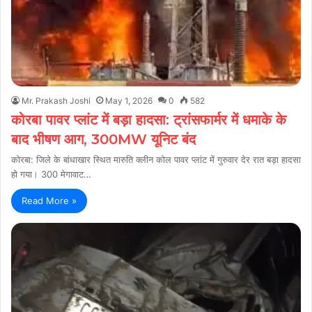
Mr. Prakash Joshi
May 1, 2026
0
582
कोरबा पावर प्लांट में बड़ा हादसा: ट्रांसफार्मर में धमाके के
बाद भीषण आग, 300MW यूनिट बंद
कोरबा: जिले के बांधाखार स्थित मारुति क्लीन कोल पावर प्लांट में गुरुवार देर रात बड़ा हादसा
हो गया। 300 मेगावाट…
Read More »