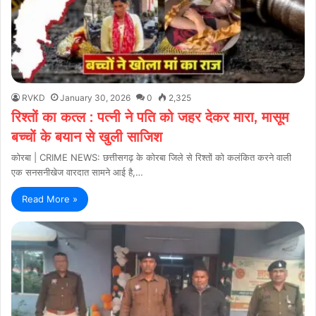
RVKD
January 30, 2026
0
2,325
रिश्तों का कत्ल : पत्नी ने पति को जहर देकर मारा, मासूम
बच्चों के बयान से खुली साजिश
कोरबा | CRIME NEWS: छत्तीसगढ़ के कोरबा जिले से रिश्तों को कलंकित करने वाली
एक सनसनीखेज वारदात सामने आई है,…
Read More »