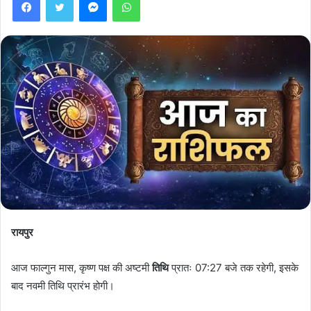
रायपुर
आज फाल्गुन मास, कृष्ण पक्ष की अष्टमी
तिथि
प्रातः 07:27 बजे तक रहेगी, इसके
बाद नवमी तिथि प्रारंभ होगी।