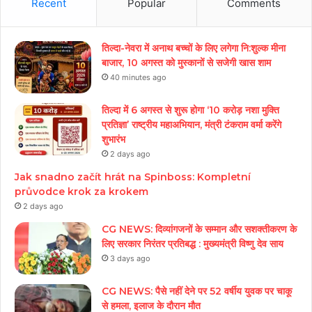
Recent
Popular
Comments
तिल्दा-नेवरा में अनाथ बच्चों के लिए लगेगा नि:शुल्क मीना
बाजार, 10 अगस्त को मुस्कानों से सजेगी खास शाम
40 minutes ago
तिल्दा में 6 अगस्त से शुरू होगा ‘10 करोड़ नशा मुक्ति
प्रतिज्ञा’ राष्ट्रीय महाअभियान, मंत्री टंकराम वर्मा करेंगे
शुभारंभ
2 days ago
Jak snadno začít hrát na Spinboss: Kompletní
průvodce krok za krokem
2 days ago
CG NEWS: दिव्यांगजनों के सम्मान और सशक्तीकरण के
लिए सरकार निरंतर प्रतिबद्ध : मुख्यमंत्री विष्णु देव साय
3 days ago
CG NEWS: पैसे नहीं देने पर 52 वर्षीय युवक पर चाकू
से हमला, इलाज के दौरान मौत