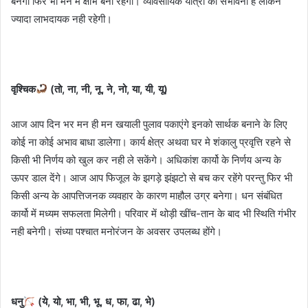
बनेगी फिर भी मन मे क्षोभ बना रहेगा। व्यावसायिक यात्रा की संभावना है लेकिन
ज्यादा लाभदायक नही रहेगी।
वृश्चिक
(तो, ना, नी, नू, ने, नो, या, यी, यू)
आज आप दिन भर मन ही मन खयाली पुलाव पकाएंगे इनको सार्थक बनाने के लिए
कोई ना कोई अभाव बाधा डालेगा। कार्य क्षेत्र अथवा घर मे शंकालु प्रवृत्ति रहने से
किसी भी निर्णय को खुल कर नही ले सकेंगे। अधिकांश कार्यो के निर्णय अन्य के
ऊपर डाल देंगे। आज आप फिजूल के झगड़े झंझटो से बच कर रहेंगे परन्तु फिर भी
किसी अन्य के आपत्तिजनक व्यवहार के कारण माहौल उग्र बनेगा। धन संबंधित
कार्यो में मध्यम सफलता मिलेगी। परिवार में थोड़ी खींच-तान के बाद भी स्थिति गंभीर
नही बनेगी। संध्या पश्चात मनोरंजन के अवसर उपलब्ध होंगे।
धनु
(ये, यो, भा, भी, भू, ध, फा, ढा, भे)