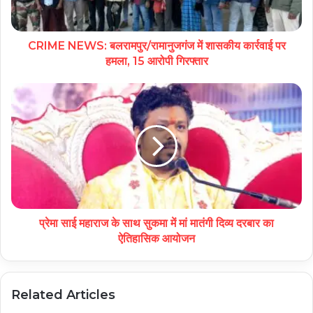
CRIME NEWS: बलरामपुर/रामानुजगंज में शासकीय कार्रवाई पर
हमला, 15 आरोपी गिरफ्तार
प्रेमा साई महाराज के साथ सुकमा में मां मातंगी दिव्य दरबार का
ऐतिहासिक आयोजन
Related Articles