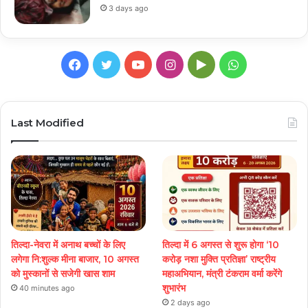
3 days ago
Facebook
Twitter
YouTube
Instagram
Google
WhatsApp
Play
Last Modified
तिल्दा-नेवरा में अनाथ बच्चों के लिए
तिल्दा में 6 अगस्त से शुरू होगा ‘10
लगेगा नि:शुल्क मीना बाजार, 10 अगस्त
करोड़ नशा मुक्ति प्रतिज्ञा’ राष्ट्रीय
को मुस्कानों से सजेगी खास शाम
महाअभियान, मंत्री टंकराम वर्मा करेंगे
शुभारंभ
40 minutes ago
2 days ago