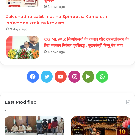
शुभारंभ
3 days ago
Jak snadno začít hrát na Spinboss: Kompletní
průvodce krok za krokem
3 days ago
CG NEWS: दिव्यांगजनों के सम्मान और सशक्तीकरण के
लिए सरकार निरंतर प्रतिबद्ध : मुख्यमंत्री विष्णु देव साय
4 days ago
Facebook
Twitter
YouTube
Instagram
Google
WhatsApp
Play
Last Modified