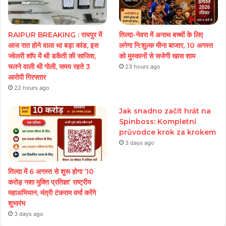
RAIPUR BREAKING : रायपुर में
तिल्दा-नेवरा में अनाथ बच्चों के लिए
आज रात होने वाला था बड़ा कांड, इस
लगेगा नि:शुल्क मीना बाजार, 10 अगस्त
ज्वेलरी शॉप में थी डकैती की साजिश,
को मुस्कानों से सजेगी खास शाम
चलने वाली थी गोली, समय रहते 3
23 hours ago
आरोपी गिरफ्तार
22 hours ago
Jak snadno začít hrát na
Spinboss: Kompletní
průvodce krok za krokem
3 days ago
तिल्दा में 6 अगस्त से शुरू होगा ‘10
करोड़ नशा मुक्ति प्रतिज्ञा’ राष्ट्रीय
महाअभियान, मंत्री टंकराम वर्मा करेंगे
शुभारंभ
3 days ago