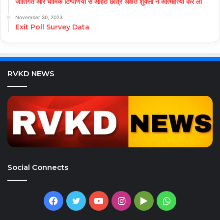
जातिगत और धार्मिक टिप्पणियों से आहत छात्र अक्षत शुक्ला ने आत्महत्या कर ली
November 30, 2023
Exit Poll Survey Data
RVKD NEWS
Social Connects
Facebook
Twitter
YouTube
Instagram
Google
WhatsApp
Play