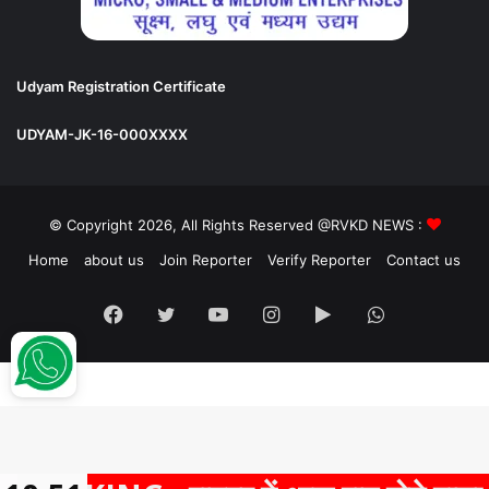
Udyam Registration Certificate
UDYAM-JK-16-000XXXX
© Copyright 2026, All Rights Reserved @RVKD NEWS :
Home
about us
Join Reporter
Verify Reporter
Contact us
Facebook
Twitter
YouTube
Instagram
Google
WhatsApp
Play