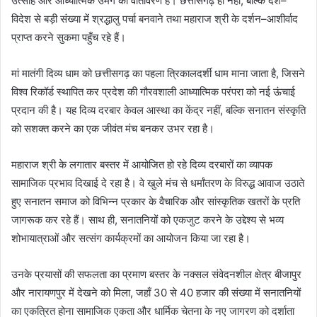
उत्साह और आध्यात्मिक उमंग का वातावरण है। छत्तीसगढ़ ही नहीं, बल्कि देश–
विदेश से बड़ी संख्या में श्रद्धालु पर्चा बनवाने तथा महाराज श्री के दर्शन–आशीर्वाद
प्राप्त करने सुकमा पहुँच रहे हैं।
मां मातंगी दिव्य धाम को छत्तीसगढ़ का पहला त्रिकालदर्शी धाम माना जाता है, जिसने
विश्व रिकॉर्ड स्थापित कर प्रदेश की गौरवशाली आध्यात्मिक परंपरा को नई ऊंचाई
प्रदान की है। यह दिव्य दरबार केवल आस्था का केंद्र नहीं, बल्कि सनातन संस्कृति
को सशक्त करने का एक जीवंत मंच बनकर उभर रहा है।
महाराज श्री के लगातार बस्तर में आयोजित हो रहे दिव्य दरबारों का व्यापक
सामाजिक प्रभाव दिखाई दे रहा है। वे खुले मंच से धर्मांतरण के विरुद्ध आवाज उठाते
हुए सनातन समाज को विभिन्न प्रकार के वैचारिक और सांस्कृतिक खतरों के प्रति
जागरूक कर रहे हैं। साथ ही, सनातनियों को एकजुट करने के उद्देश्य से भव्य
शोभायात्राओं और सत्संग कार्यक्रमों का आयोजन किया जा रहा है।
उनके प्रयासों की सफलता का प्रमाण बस्तर के नक्सल संवेदनशील क्षेत्र बीजापुर
और नारायणपुर में देखने को मिला, जहाँ 30 से 40 हजार की संख्या में सनातनियों
का एकत्रित होना सामाजिक एकता और धार्मिक चेतना के नए जागरण को दर्शाता