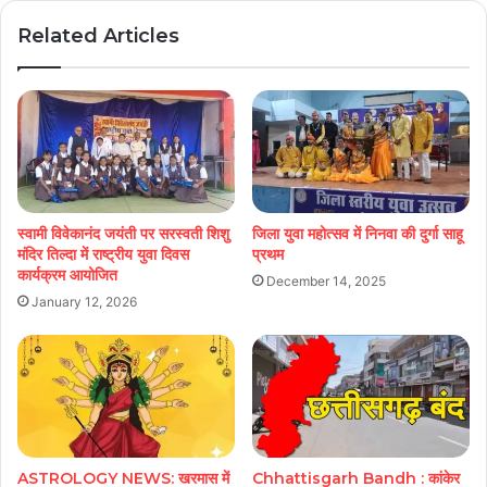
Related Articles
स्वामी विवेकानंद जयंती पर सरस्वती शिशु
जिला युवा महोत्सव में निनवा की दुर्गा साहू
मंदिर तिल्दा में राष्ट्रीय युवा दिवस
प्रथम
कार्यक्रम आयोजित
December 14, 2025
January 12, 2026
ASTROLOGY NEWS: खरमास में
Chhattisgarh Bandh : कांकेर