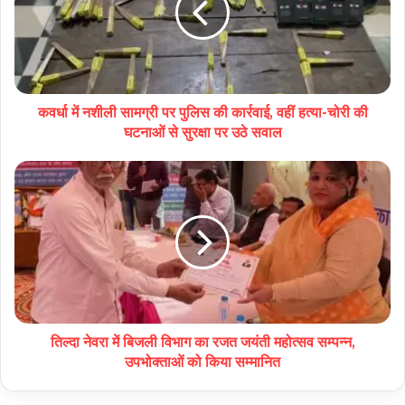
कवर्धा में नशीली सामग्री पर पुलिस की कार्रवाई, वहीं हत्या-चोरी की
घटनाओं से सुरक्षा पर उठे सवाल
तिल्दा नेवरा में बिजली विभाग का रजत जयंती महोत्सव सम्पन्न,
उपभोक्ताओं को किया सम्मानित