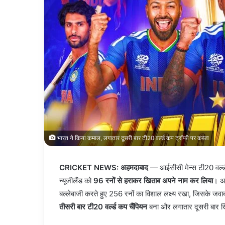
भारत ने किया कमाल, लगातार दूसरी बार टी20 वर्ल्ड कप ट्रॉफी पर कब्जा
CRICKET NEWS: अहमदाबाद
— आईसीसी मेन्स टी20 वर्ल्ड
न्यूजीलैंड को
96 रनों से हराकर खिताब अपने नाम कर लिया
। अह
बल्लेबाजी करते हुए 256 रनों का विशाल लक्ष्य रखा, जिसके जव
तीसरी बार टी20 वर्ल्ड कप चैंपियन
बना और लगातार दूसरी बार ख