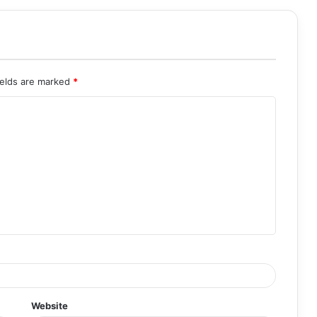
ields are marked
*
Website