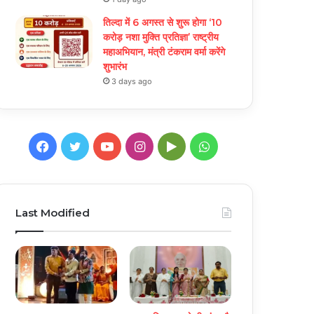
तिल्दा में 6 अगस्त से शुरू होगा ‘10
करोड़ नशा मुक्ति प्रतिज्ञा’ राष्ट्रीय
महाअभियान, मंत्री टंकराम वर्मा करेंगे
शुभारंभ
3 days ago
Facebook
Twitter
YouTube
Instagram
Google
WhatsApp
Play
Last Modified