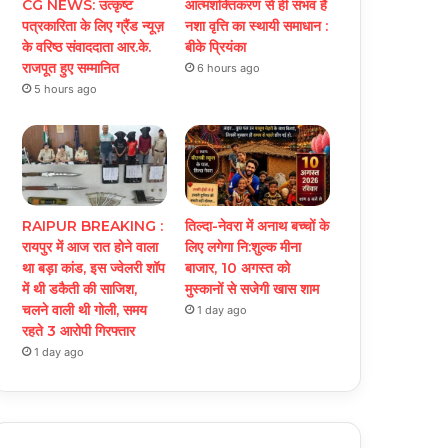
CG NEWS: उत्कृष्ट
आत्मशक्तिकरण से ही संभव है
पत्रकारिता के लिए ग्रैंड न्यूज़
नशा वृत्ति का स्थायी समाधान :
के वरिष्ठ संवाददाता आर.के.
बीके प्रियंका
राजपूत हुए सम्मानित
6 hours ago
5 hours ago
RAIPUR BREAKING :
तिल्दा-नेवरा में अनाथ बच्चों के
रायपुर में आज रात होने वाला
लिए लगेगा नि:शुल्क मीना
था बड़ा कांड, इस ज्वेलरी शॉप
बाजार, 10 अगस्त को
में थी डकैती की साजिश,
मुस्कानों से सजेगी खास शाम
चलने वाली थी गोली, समय
1 day ago
रहते 3 आरोपी गिरफ्तार
1 day ago