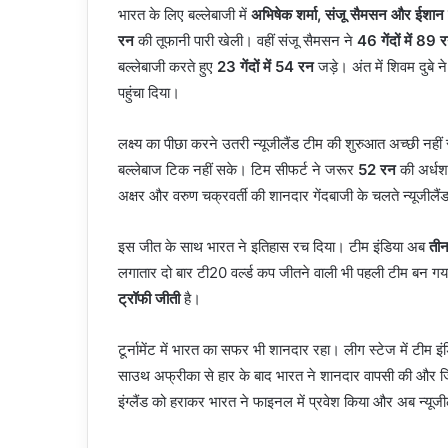
भारत के लिए बल्लेबाजी में
अभिषेक शर्मा, संजू सैमसन और ईशा
रन
की तूफानी पारी खेली। वहीं संजू सैमसन ने
46 गेंदों में 89 
बल्लेबाजी करते हुए
23 गेंदों में 54 रन
जड़े। अंत में शिवम दुबे 
पहुंचा दिया।
लक्ष्य का पीछा करने उतरी न्यूजीलैंड टीम की शुरुआत अच्छी नह
बल्लेबाज टिक नहीं सके। टिम सीफर्ट ने जरूर
52 रन
की अर्धशत
अक्षर और वरुण चक्रवर्ती की शानदार गेंदबाजी के चलते न्यूज
इस जीत के साथ भारत ने इतिहास रच दिया। टीम इंडिया अब
तीन
लगातार दो बार टी20 वर्ल्ड कप जीतने वाली भी पहली टीम बन ग
ट्रॉफी जीती
है।
टूर्नामेंट में भारत का सफर भी शानदार रहा। लीग स्टेज में टीम इ
साउथ अफ्रीका से हार के बाद भारत ने शानदार वापसी की और जिम
इंग्लैंड को हराकर भारत ने फाइनल में प्रवेश किया और अब न्यू