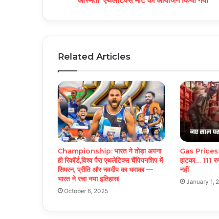
'अस्मिता' एथलेटिक्स मीट का आयोजन किया गया
Related Articles
Championship: भारत ने तोड़ा अपना
Gas Prices: न
ही रिकॉर्ड,विश्व पैरा एथलेटिक्स चैंपियनशिप में
झटका… 111 रुपय
सिमरन, प्रीति और नवदीप का धमाका —
नहीं
भारत ने रचा नया इतिहास!
January 1, 
October 6, 2025