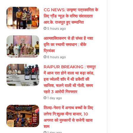
CG NEWS: उत्कृष्ट पत्रकारिता के
लिए ग्रैंड न्यूज़ के वरिष्ठ संवाददाता
आर.के. राजपूत हुए सम्मानित
5 hours ago
आत्मशक्तिकरण से ही संभव है नशा
वृत्ति का स्थायी समाधान : बीके
प्रियंका
6 hours ago
RAIPUR BREAKING : रायपुर
में आज रात होने वाला था बड़ा कांड,
इस ज्वेलरी शॉप में थी डकैती की
साजिश, चलने वाली थी गोली, समय
रहते 3 आरोपी गिरफ्तार
1 day ago
तिल्दा-नेवरा में अनाथ बच्चों के लिए
लगेगा नि:शुल्क मीना बाजार, 10
अगस्त को मुस्कानों से सजेगी खास
शाम
1 day ago