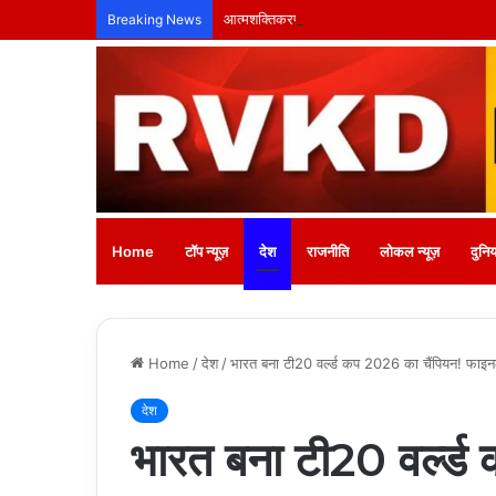
आत्मशक्तिकरण से ही संभव है नशा वृत्ति का स्थायी सम
Breaking News
Home
टॉप न्यूज़
देश
राजनीति
लोकल न्यूज़
दुनिय
Home
/
देश
/
भारत बना टी20 वर्ल्ड कप 2026 का चैंपियन! फाइनल
देश
भारत बना टी20 वर्ल्ड