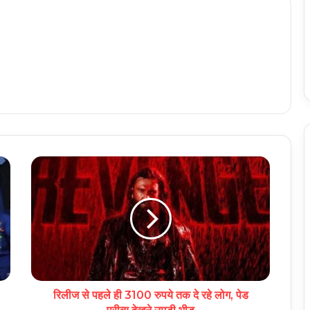
रिलीज से पहले ही 3100 रुपये तक दे रहे लोग, पेड