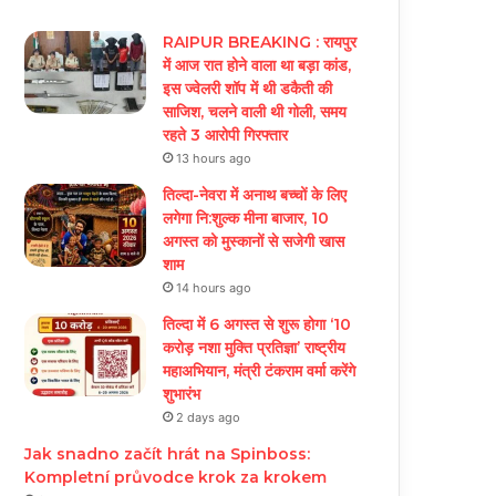
RAIPUR BREAKING : रायपुर
में आज रात होने वाला था बड़ा कांड,
इस ज्वेलरी शॉप में थी डकैती की
साजिश, चलने वाली थी गोली, समय
रहते 3 आरोपी गिरफ्तार
13 hours ago
तिल्दा-नेवरा में अनाथ बच्चों के लिए
लगेगा नि:शुल्क मीना बाजार, 10
अगस्त को मुस्कानों से सजेगी खास
शाम
14 hours ago
तिल्दा में 6 अगस्त से शुरू होगा ‘10
करोड़ नशा मुक्ति प्रतिज्ञा’ राष्ट्रीय
महाअभियान, मंत्री टंकराम वर्मा करेंगे
शुभारंभ
2 days ago
Jak snadno začít hrát na Spinboss:
Kompletní průvodce krok za krokem