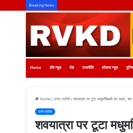
तिल्दा-नेवरा में अनाथ बच्चों के लिए लगेगा नि:शुल्क
Breaking News
Home
टॉप न्यूज़
देश
राजनीति
लोकल न्यूज़
दुनिय
Home
/
उत्तर प्रदेश
/
शवयात्रा पर टूटा मधुमक्खियों का कहर, शव छो
उत्तर प्रदेश
शवयात्रा पर टूटा मधुम