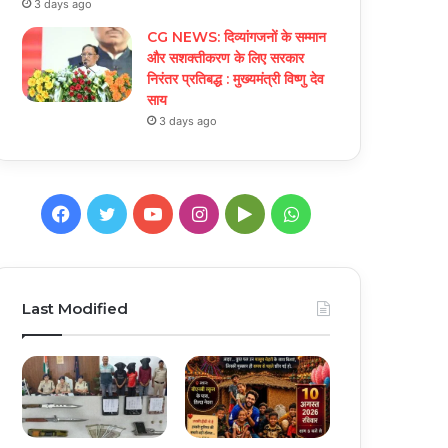
3 days ago
CG NEWS: दिव्यांगजनों के सम्मान
और सशक्तीकरण के लिए सरकार
निरंतर प्रतिबद्ध : मुख्यमंत्री विष्णु देव
साय
3 days ago
Facebook
Twitter
YouTube
Instagram
Google
WhatsApp
Play
Last Modified