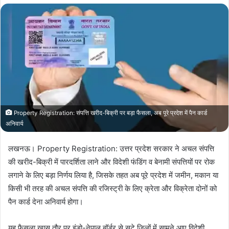
Property Registration: संपत्ति खरीद-बिक्री पर बड़ा फैसला, अब पूरे प्रदेश में पैन कार्ड
अनिवार्य
लखनऊ। Property Registration: उत्तर प्रदेश सरकार ने अचल संपत्ति
की खरीद-बिक्री में पारदर्शिता लाने और विदेशी फंडिंग व बेनामी संपत्तियों पर रोक
लगाने के लिए बड़ा निर्णय लिया है, जिसके तहत अब पूरे प्रदेश में जमीन, मकान या
किसी भी तरह की अचल संपत्ति की रजिस्ट्री के लिए क्रेता और विक्रेता दोनों को
पैन कार्ड देना अनिवार्य होगा।
यह फैसला खास तौर पर इंडो-नेपाल बॉर्डर से सटे जिलों में सामने आए विदेशी