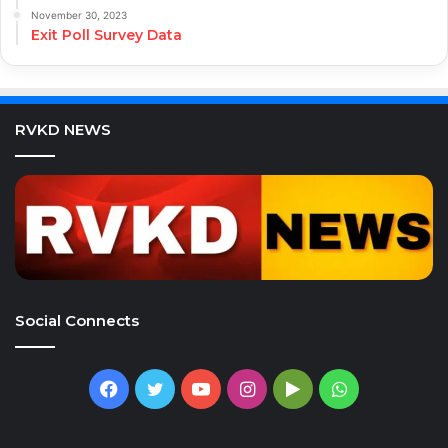
November 30, 2023
Exit Poll Survey Data
RVKD NEWS
Social Connects
Facebook
Twitter
YouTube
Instagram
Google
WhatsApp
Play