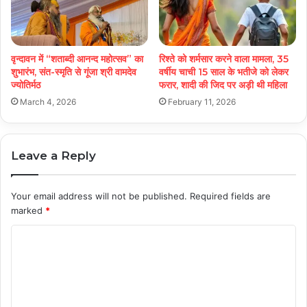
वृन्दावन में “शताब्दी आनन्द महोत्सव” का
रिश्ते को शर्मसार करने वाला मामला, 35
शुभारंभ, संत-स्मृति से गूंजा श्री वामदेव
वर्षीय चाची 15 साल के भतीजे को लेकर
ज्योतिर्मठ
फरार, शादी की जिद पर अड़ी थी महिला
March 4, 2026
February 11, 2026
Leave a Reply
Your email address will not be published.
Required fields are
marked
*
C
o
m
m