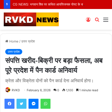
CG NEWS: भगवान शिव पर कथित आपत्तिजनक पोस्ट के बाद अरुण पन्नालाल गिरफ्तार, सोशल मीडिया टिप्पणी पर हुई कार्रवाई
Log
Searc
M
In
for
Home
/
उत्तर प्रदेश
उत्तर प्रदेश
संपत्ति खरीद-बिक्री पर बड़ा फैसला, अब
पूरे प्रदेश में पैन कार्ड अनिवार्य
क्रेता और विक्रेता दोनों को पैन कार्ड देना अनिवार्य होगा।
RVKD
February 6, 2026
0
1,100
1 minute read
Facebook
Twitter
Messenger
WhatsApp