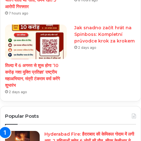
आरोपी गिरफ्तार
7 hours ago
Jak snadno začít hrát na
Spinboss: Kompletní
průvodce krok za krokem
2 days ago
तिल्दा में 6 अगस्त से शुरू होगा ‘10
करोड़ नशा मुक्ति प्रतिज्ञा’ राष्ट्रीय
महाअभियान, मंत्री टंकराम वर्मा करेंगे
शुभारंभ
2 days ago
Popular Posts
Hyderabad Fire: हैदराबाद की केमिकल गोदाम में लगी
आग, 2 महिलाओं समेत 6 लोगों की मौत, सीएम केसीआर ने