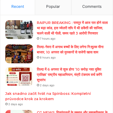
Recent
Popular
Comments
RAIPUR BREAKING : रायपुर में आज रात होने वाला
था बड़ा कांड, इस ज्वेलरी शॉप में थी डकैती की साजिश,
चलने वाली थी गोली, समय रहते 3 आरोपी गिरफ्तार
7 hours ago
तिल्दा-नेवरा में अनाथ बच्चों के लिए लगेगा नि:शुल्क मीना
बाजार, 10 अगस्त को मुस्कानों से सजेगी खास शाम
8 hours ago
तिल्दा में 6 अगस्त से शुरू होगा ‘10 करोड़ नशा मुक्ति
प्रतिज्ञा’ राष्ट्रीय महाअभियान, मंत्री टंकराम वर्मा करेंगे
शुभारंभ
2 days ago
Jak snadno začít hrát na Spinboss: Kompletní
průvodce krok za krokem
2 days ago
CG NEWS: दिव्यांगजनों के सम्मान और सशक्तीकरण के