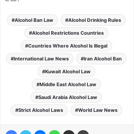
Alcohol Ban Law
Alcohol Drinking Rules
Alcohol Restrictions Countries
Countries Where Alcohol Is Illegal
International Law News
Iran Alcohol Ban
Kuwait Alcohol Law
Middle East Alcohol Law
Saudi Arabia Alcohol Law
Strict Alcohol Laws
World Law News
Facebook
Twitter
Messenger
WhatsApp
Share via Email
Print