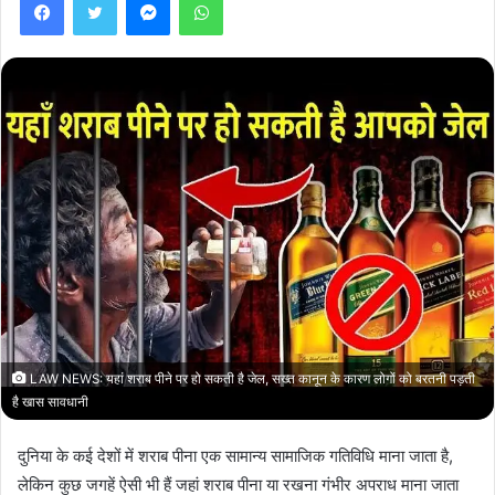
LAW NEWS: यहां शराब पीने पर हो सकती है जेल, सख्त कानून के कारण लोगों को बरतनी पड़ती
है खास सावधानी
दुनिया के कई देशों में शराब पीना एक सामान्य सामाजिक गतिविधि माना जाता है,
लेकिन कुछ जगहें ऐसी भी हैं जहां शराब पीना या रखना गंभीर अपराध माना जाता