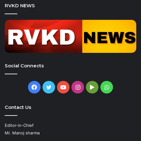
RVKD NEWS
Social Connects
Facebook
Twitter
YouTube
Instagram
Google
WhatsApp
Play
Contact Us
Editor-in-Chief
Mr. Manoj sharma