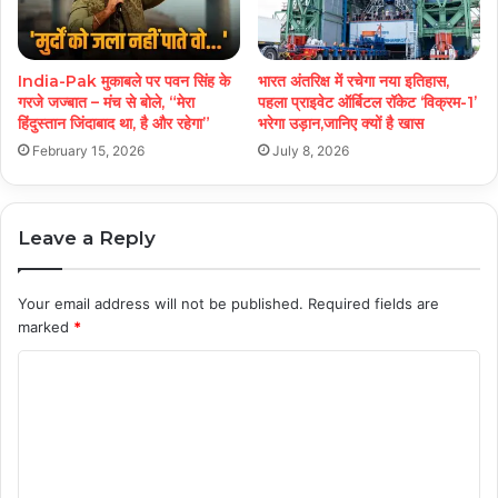
India-Pak मुकाबले पर पवन सिंह के
भारत अंतरिक्ष में रचेगा नया इतिहास,
गरजे जज्बात – मंच से बोले, “मेरा
पहला प्राइवेट ऑर्बिटल रॉकेट ‘विक्रम-1’
हिंदुस्तान जिंदाबाद था, है और रहेगा”
भरेगा उड़ान,जानिए क्यों है खास
February 15, 2026
July 8, 2026
Leave a Reply
Your email address will not be published.
Required fields are
marked
*
C
o
m
m