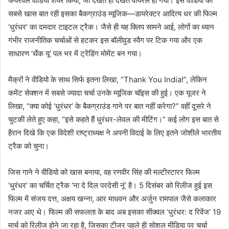
फेयरवेल वीडियो शेयर किया, जो देखते ही देखते वायरल हो गया। इस वीडियो की
सबसे खास बात रही इसका बैकग्राउंड म्यूजिक—डायरेक्टर आदित्य धर की फिल्म
‘धुरंधर’ का दमदार टाइटल ट्रैक। जैसे ही यह क्लिप सामने आई, लोगों का ध्यान
गंभीर राजनीतिक चर्चाओं से हटकर इस बॉलीवुड स्वैग पर टिक गया और एक
साधारण ‘थैंक यू’ पल भर में ट्रेंडिंग मोमेंट बन गया।
मैक्रों ने वीडियो के साथ सिर्फ इतना लिखा, “Thank You India!”, लेकिन
कमेंट सेक्शन में सबसे ज्यादा चर्चा उनके म्यूजिक चॉइस की हुई। एक यूजर ने
लिखा, “क्या कोई ‘धुरंधर’ के बैकग्राउंड गाने पर बात नहीं करेगा?” वहीं दूसरे ने
चुटकी लेते हुए कहा, “इसे कहते हैं धुरंधर-लेवल की मीटिंग।” कई लोग इस बात से
हैरान दिखे कि एक विदेशी राष्ट्राध्यक्ष ने अपनी विदाई के लिए इतने जोशीले भारतीय
ट्रैक को चुना।
जिस गाने ने वीडियो को खास बनाया, वह रणवीर सिंह की मल्टीस्टारर फिल्म
‘धुरंधर’ का चर्चित ट्रैक ‘ना दे दिल परदेसी नूं’ है। 5 दिसंबर को रिलीज हुई इस
फिल्म में संजय दत्त, अक्षय खन्ना, आर माधवन और अर्जुन रामपाल जैसे कलाकार
नजर आए थे। फिल्म की सफलता के बाद अब इसका सीक्वल ‘धुरंधर: द रिवेंज’ 19
मार्च को रिलीज होने जा रहा है, जिसका टीजर पहले ही सोशल मीडिया पर चर्चा