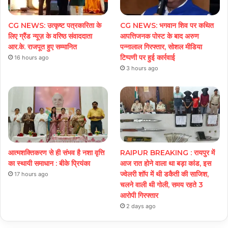
CG NEWS: उत्कृष्ट पत्रकारिता के
CG NEWS: भगवान शिव पर कथित
लिए ग्रैंड न्यूज़ के वरिष्ठ संवाददाता
आपत्तिजनक पोस्ट के बाद अरुण
आर.के. राजपूत हुए सम्मानित
पन्नालाल गिरफ्तार, सोशल मीडिया
टिप्पणी पर हुई कार्रवाई
16 hours ago
3 hours ago
आत्मशक्तिकरण से ही संभव है नशा वृत्ति
RAIPUR BREAKING : रायपुर में
का स्थायी समाधान : बीके प्रियंका
आज रात होने वाला था बड़ा कांड, इस
ज्वेलरी शॉप में थी डकैती की साजिश,
17 hours ago
चलने वाली थी गोली, समय रहते 3
आरोपी गिरफ्तार
2 days ago