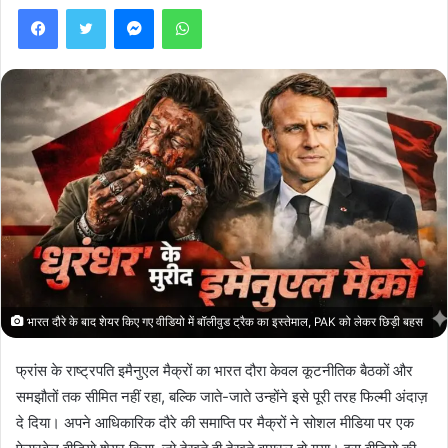
Facebook
Twitter
Messenger
WhatsApp
भारत दौरे के बाद शेयर किए गए वीडियो में बॉलीवुड ट्रैक का इस्तेमाल, PAK को लेकर छिड़ी बहस
फ्रांस के राष्ट्रपति इमैनुएल मैक्रों का भारत दौरा केवल कूटनीतिक बैठकों और
समझौतों तक सीमित नहीं रहा, बल्कि जाते-जाते उन्होंने इसे पूरी तरह फिल्मी अंदाज़
दे दिया। अपने आधिकारिक दौरे की समाप्ति पर मैक्रों ने सोशल मीडिया पर एक