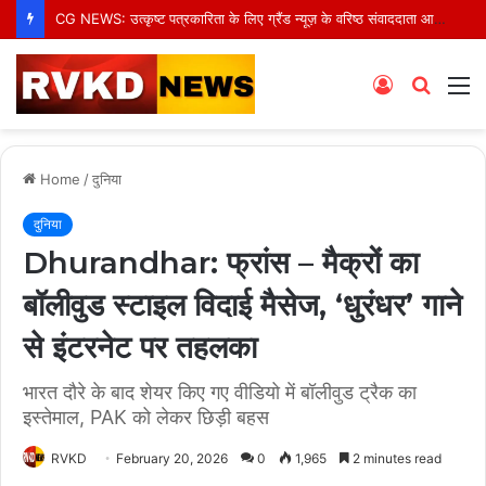
CG NEWS: उत्कृष्ट पत्रकारिता के लिए ग्रैंड न्यूज़ के वरिष्ठ संवाददाता आर.के. राजपूत हुए सम्मानित
Log
Searc
M
In
for
Home
/
दुनिया
दुनिया
Dhurandhar: फ्रांस – मैक्रों का
बॉलीवुड स्टाइल विदाई मैसेज, ‘धुरंधर’ गाने
से इंटरनेट पर तहलका
भारत दौरे के बाद शेयर किए गए वीडियो में बॉलीवुड ट्रैक का
इस्तेमाल, PAK को लेकर छिड़ी बहस
RVKD
February 20, 2026
0
1,965
2 minutes read