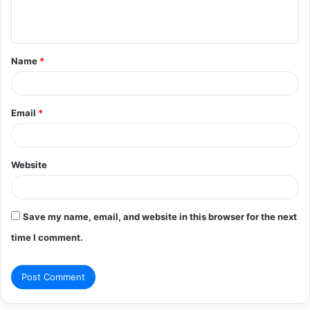
e
n
t
Name
*
*
Email
*
Website
Save my name, email, and website in this browser for the next
time I comment.