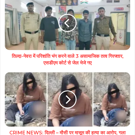
तिल्दा-नेवरा में परिशांति भंग करने वाले 3 असामाजिक तत्व गिरफ्तार,
एसडीएम कोर्ट से जेल भेजे गए
CRIME NEWS: दिल्ली – मौसी पर मासूम की हत्या का आरोप, गला