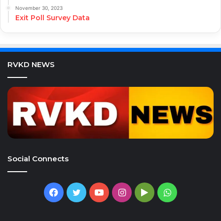
November 30, 2023
Exit Poll Survey Data
RVKD NEWS
Social Connects
Facebook
Twitter
YouTube
Instagram
Google
WhatsApp
Play