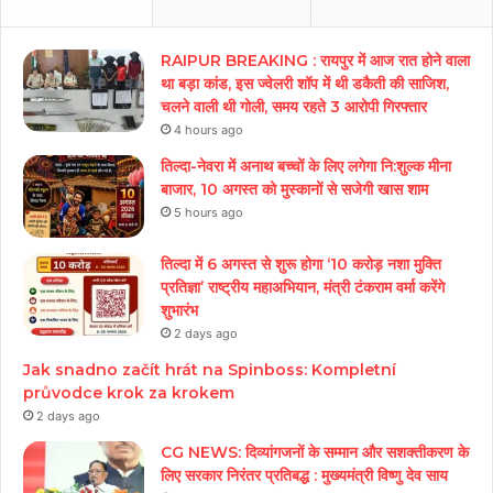
RAIPUR BREAKING : रायपुर में आज रात होने वाला
था बड़ा कांड, इस ज्वेलरी शॉप में थी डकैती की साजिश,
चलने वाली थी गोली, समय रहते 3 आरोपी गिरफ्तार
4 hours ago
तिल्दा-नेवरा में अनाथ बच्चों के लिए लगेगा नि:शुल्क मीना
बाजार, 10 अगस्त को मुस्कानों से सजेगी खास शाम
5 hours ago
तिल्दा में 6 अगस्त से शुरू होगा ‘10 करोड़ नशा मुक्ति
प्रतिज्ञा’ राष्ट्रीय महाअभियान, मंत्री टंकराम वर्मा करेंगे
शुभारंभ
2 days ago
Jak snadno začít hrát na Spinboss: Kompletní
průvodce krok za krokem
2 days ago
CG NEWS: दिव्यांगजनों के सम्मान और सशक्तीकरण के
लिए सरकार निरंतर प्रतिबद्ध : मुख्यमंत्री विष्णु देव साय