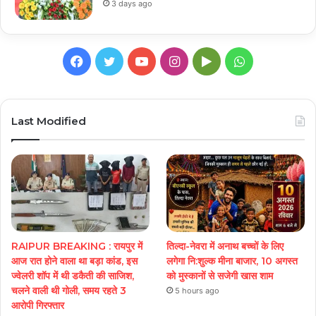
3 days ago
Facebook
Twitter
YouTube
Instagram
Google
WhatsApp
Play
Last Modified
RAIPUR BREAKING : रायपुर में
तिल्दा-नेवरा में अनाथ बच्चों के लिए
आज रात होने वाला था बड़ा कांड, इस
लगेगा नि:शुल्क मीना बाजार, 10 अगस्त
ज्वेलरी शॉप में थी डकैती की साजिश,
को मुस्कानों से सजेगी खास शाम
चलने वाली थी गोली, समय रहते 3
5 hours ago
आरोपी गिरफ्तार