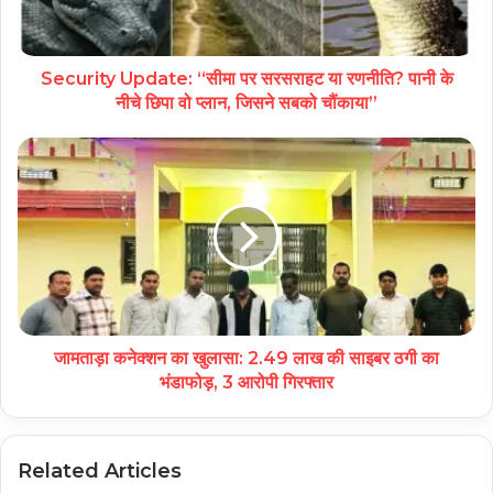
Security Update: “सीमा पर सरसराहट या रणनीति? पानी के
नीचे छिपा वो प्लान, जिसने सबको चौंकाया”
जामताड़ा कनेक्शन का खुलासा: 2.49 लाख की साइबर ठगी का
भंडाफोड़, 3 आरोपी गिरफ्तार
Related Articles