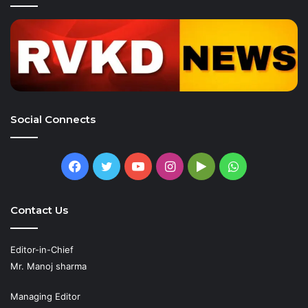
Social Connects
Facebook
Twitter
YouTube
Instagram
Google
WhatsApp
Play
Contact Us
Editor-in-Chief
Mr. Manoj sharma
Managing Editor