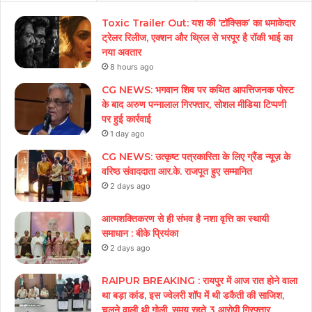
Toxic Trailer Out: यश की ‘टॉक्सिक’ का धमाकेदार
ट्रेलर रिलीज, एक्शन और थ्रिल से भरपूर है रॉकी भाई का
नया अवतार
8 hours ago
CG NEWS: भगवान शिव पर कथित आपत्तिजनक पोस्ट
के बाद अरुण पन्नालाल गिरफ्तार, सोशल मीडिया टिप्पणी
पर हुई कार्रवाई
1 day ago
CG NEWS: उत्कृष्ट पत्रकारिता के लिए ग्रैंड न्यूज़ के
वरिष्ठ संवाददाता आर.के. राजपूत हुए सम्मानित
2 days ago
आत्मशक्तिकरण से ही संभव है नशा वृत्ति का स्थायी
समाधान : बीके प्रियंका
2 days ago
RAIPUR BREAKING : रायपुर में आज रात होने वाला
था बड़ा कांड, इस ज्वेलरी शॉप में थी डकैती की साजिश,
चलने वाली थी गोली, समय रहते 3 आरोपी गिरफ्तार