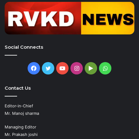
Social Connects
Facebook
Twitter
YouTube
Instagram
Google
WhatsApp
Play
Contact Us
Editor-in-Chief
Mr. Manoj sharma
Managing Editor
Mr. Prakash joshi