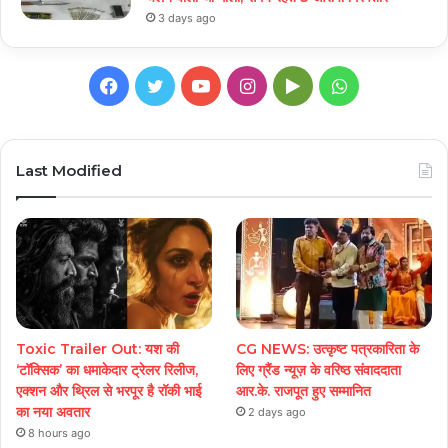
3 days ago
Facebook
Twitter
YouTube
Instagram
Google
WhatsApp
Play
Last Modified
Toxic Trailer Out: यश की
CG NEWS: उत्कृष्ट पत्रकारिता के
‘टॉक्सिक’ का धमाकेदार ट्रेलर रिलीज,
लिए ग्रैंड न्यूज़ के वरिष्ठ संवाददाता
एक्शन और थ्रिल से भरपूर है रॉकी भाई
आर.के. राजपूत हुए सम्मानित
का नया अवतार
2 days ago
8 hours ago