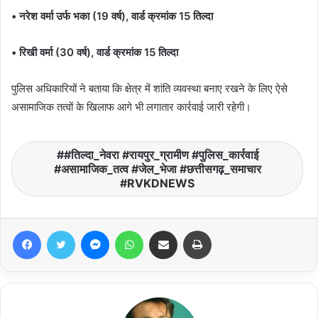
• नरेश वर्मा उर्फ भका (19 वर्ष), वार्ड क्रमांक 15 तिल्दा
• रिखी वर्मा (30 वर्ष), वार्ड क्रमांक 15 तिल्दा
पुलिस अधिकारियों ने बताया कि क्षेत्र में शांति व्यवस्था बनाए रखने के लिए ऐसे
असामाजिक तत्वों के खिलाफ आगे भी लगातार कार्रवाई जारी रहेगी।
#तिल्दा_नेवरा #रायपुर_ग्रामीण #पुलिस_कार्रवाई
#असामाजिक_तत्व #जेल_भेजा #छत्तीसगढ़_समाचार
#RVKDNEWS
Facebook
Twitter
Messenger
WhatsApp
Share via Email
Print