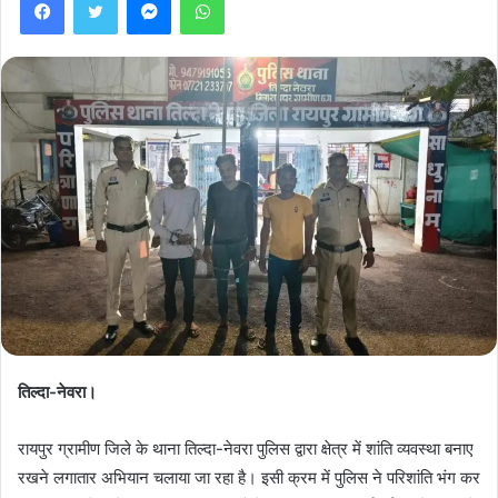
तिल्दा-नेवरा।
रायपुर ग्रामीण जिले के थाना तिल्दा-नेवरा पुलिस द्वारा क्षेत्र में शांति व्यवस्था बनाए
रखने लगातार अभियान चलाया जा रहा है। इसी क्रम में पुलिस ने परिशांति भंग कर