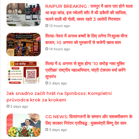
RAIPUR BREAKING : रायपुर में आज रात होने वाला
था बड़ा कांड, इस ज्वेलरी शॉप में थी डकैती की साजिश,
चलने वाली थी गोली, समय रहते 3 आरोपी गिरफ्तार
13 hours ago
तिल्दा-नेवरा में अनाथ बच्चों के लिए लगेगा नि:शुल्क मीना
बाजार, 10 अगस्त को मुस्कानों से सजेगी खास शाम
14 hours ago
तिल्दा में 6 अगस्त से शुरू होगा ‘10 करोड़ नशा मुक्ति
प्रतिज्ञा’ राष्ट्रीय महाअभियान, मंत्री टंकराम वर्मा करेंगे
शुभारंभ
2 days ago
Jak snadno začít hrát na Spinboss: Kompletní
průvodce krok za krokem
3 days ago
CG NEWS: दिव्यांगजनों के सम्मान और सशक्तीकरण के
लिए सरकार निरंतर प्रतिबद्ध : मुख्यमंत्री विष्णु देव साय
3 days ago