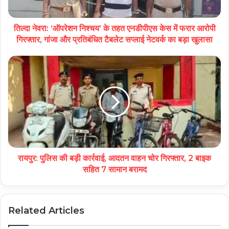
तिल्दा नेवरा: ‘ऑपरेशन निश्चय’ के तहत एनडीपीएस केस में फरार आरोपी
गिरफ्तार, गांजा और प्रतिबंधित टैबलेट सप्लाई नेटवर्क का बड़ा खुलासा
रायपुर: पुलिस की बड़ी कार्रवाई, आदतन वाहन चोर गिरफ्तार, 2 बाइक
सहित 7 सामान बरामद
Related Articles