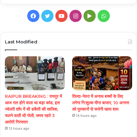
Facebook
Twitter
YouTube
Instagram
Google
WhatsApp
Play
Last Modified
RAIPUR BREAKING : रायपुर में
तिल्दा-नेवरा में अनाथ बच्चों के लिए
आज रात होने वाला था बड़ा कांड, इस
लगेगा नि:शुल्क मीना बाजार, 10 अगस्त
ज्वेलरी शॉप में थी डकैती की साजिश,
को मुस्कानों से सजेगी खास शाम
चलने वाली थी गोली, समय रहते 3
14 hours ago
आरोपी गिरफ्तार
13 hours ago