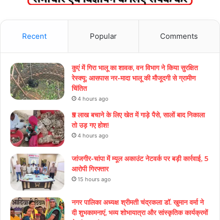
Recent
Popular
Comments
कुएं में गिरा भालू का शावक, वन विभाग ने किया सुरक्षित
रेस्क्यू; आसपास नर-मादा भालू की मौजूदगी से ग्रामीण
चिंतित
4 hours ago
₹5 लाख बचाने के लिए खेत में गाड़े पैसे, सालों बाद निकाला
तो उड़ गए होश!
4 hours ago
जांजगीर-चांपा में म्यूल अकाउंट नेटवर्क पर बड़ी कार्रवाई, 5
आरोपी गिरफ्तार
15 hours ago
नगर पालिका अध्यक्ष श्रीमती चंद्रकला डॉ. खुमान वर्मा ने
दी शुभकामनाएं, भव्य शोभायात्रा और सांस्कृतिक कार्यक्रमों