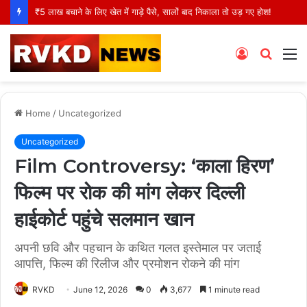
₹5 लाख बचाने के लिए खेत में गाड़े पैसे, सालों बाद निकाला तो उड़ गए होश!
Log
Searc
M
In
for
Home
/
Uncategorized
Uncategorized
Film Controversy: ‘काला हिरण’
फिल्म पर रोक की मांग लेकर दिल्ली
हाईकोर्ट पहुंचे सलमान खान
अपनी छवि और पहचान के कथित गलत इस्तेमाल पर जताई
आपत्ति, फिल्म की रिलीज और प्रमोशन रोकने की मांग
RVKD
June 12, 2026
0
3,677
1 minute read