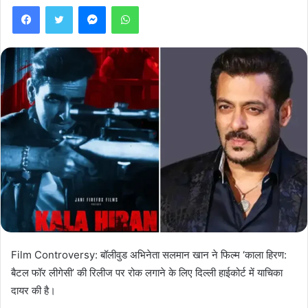
Facebook
Twitter
Messenger
WhatsApp
Film Controversy: बॉलीवुड अभिनेता सलमान खान ने फिल्म ‘काला हिरण:
बैटल फॉर लीगेसी’ की रिलीज पर रोक लगाने के लिए दिल्ली हाईकोर्ट में याचिका
दायर की है।