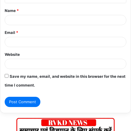
t
Name
*
*
Email
*
Website
Save my name, email, and website in this browser for the next
time I comment.