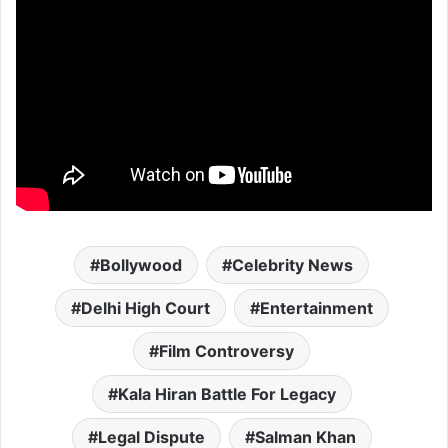
Bollywood
Celebrity News
Delhi High Court
Entertainment
Film Controversy
Kala Hiran Battle For Legacy
Legal Dispute
Salman Khan