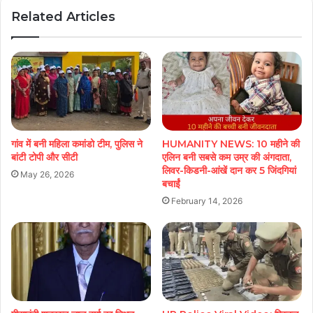
Related Articles
गांव में बनी महिला कमांडो टीम, पुलिस ने
HUMANITY NEWS: 10 महीने की
बांटी टोपी और सीटी
एलिन बनी सबसे कम उम्र की अंगदाता,
लिवर-किडनी-आंखें दान कर 5 जिंदगियां
May 26, 2026
बचाईं
February 14, 2026