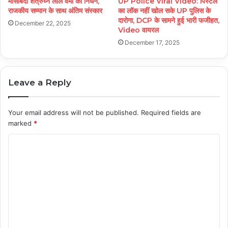
मीसाबंदी शत्रुघ्न लाल वर्मा का निधन,
UP Police Viral Video: पिस्टल
राजकीय सम्मान के साथ अंतिम संस्कार
का लॉक नहीं खोल सके UP पुलिस के
दारोगा, DCP के सामने हुई भारी फजीहत,
December 22, 2025
Video वायरल
December 17, 2025
Leave a Reply
Your email address will not be published.
Required fields are
marked
*
C
o
m
m
e
n