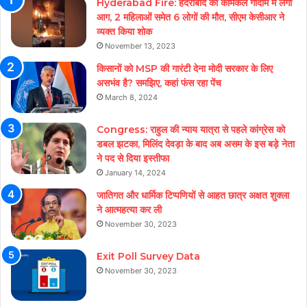
Hyderabad Fire: हैदराबाद की केमिकल गोदाम में लगी
आग, 2 महिलाओं समेत 6 लोगों की मौत, सीएम केसीआर ने
व्यक्त किया शोक
November 13, 2023
किसानों को MSP की गारंटी देना मोदी सरकार के लिए
असभंव है? समझिए, कहां फंस रहा पेंच
March 8, 2024
Congress: राहुल की न्याय यात्रा से पहले कांग्रेस को
डबल झटका, मिलिंद देवड़ा के बाद अब असम के इस बड़े नेता
ने पद से दिया इस्तीफा
January 14, 2024
जातिगत और धार्मिक टिप्पणियों से आहत छात्र अक्षत शुक्ला
ने आत्महत्या कर ली
November 30, 2023
Exit Poll Survey Data
November 30, 2023