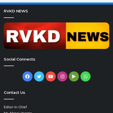
RVKD NEWS
Social Connects
Facebook
Twitter
YouTube
Instagram
Google
WhatsApp
Play
Contact Us
Editor-in-Chief