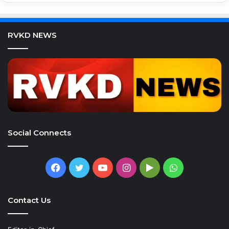
RVKD NEWS
Social Connects
Facebook
Twitter
YouTube
Instagram
Google
WhatsApp
Play
Contact Us