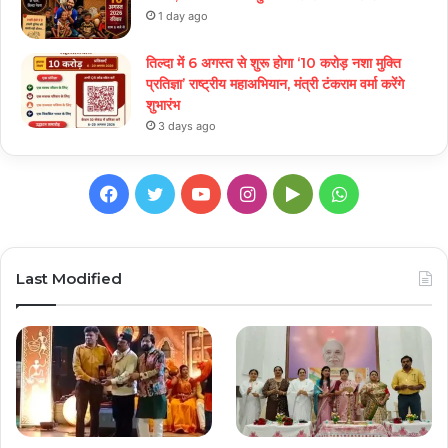
1 day ago
तिल्दा में 6 अगस्त से शुरू होगा ‘10 करोड़ नशा मुक्ति
प्रतिज्ञा’ राष्ट्रीय महाअभियान, मंत्री टंकराम वर्मा करेंगे
शुभारंभ
3 days ago
Facebook
Twitter
YouTube
Instagram
Google
WhatsApp
Play
Last Modified