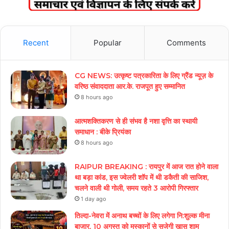
Recent
Popular
Comments
CG NEWS: उत्कृष्ट पत्रकारिता के लिए ग्रैंड न्यूज़ के
वरिष्ठ संवाददाता आर.के. राजपूत हुए सम्मानित
8 hours ago
आत्मशक्तिकरण से ही संभव है नशा वृत्ति का स्थायी
समाधान : बीके प्रियंका
8 hours ago
RAIPUR BREAKING : रायपुर में आज रात होने वाला
था बड़ा कांड, इस ज्वेलरी शॉप में थी डकैती की साजिश,
चलने वाली थी गोली, समय रहते 3 आरोपी गिरफ्तार
1 day ago
तिल्दा-नेवरा में अनाथ बच्चों के लिए लगेगा नि:शुल्क मीना
बाजार, 10 अगस्त को मुस्कानों से सजेगी खास शाम