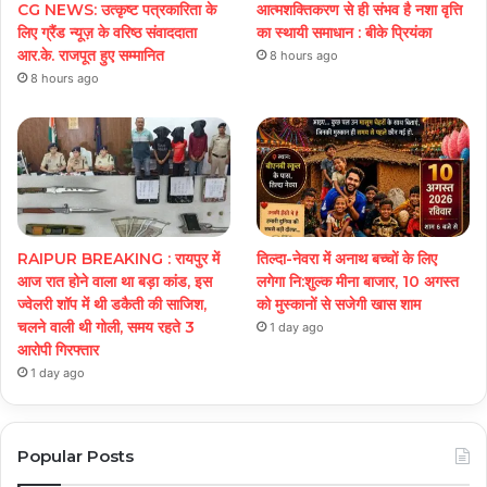
CG NEWS: उत्कृष्ट पत्रकारिता के
आत्मशक्तिकरण से ही संभव है नशा वृत्ति
लिए ग्रैंड न्यूज़ के वरिष्ठ संवाददाता
का स्थायी समाधान : बीके प्रियंका
आर.के. राजपूत हुए सम्मानित
8 hours ago
8 hours ago
RAIPUR BREAKING : रायपुर में
तिल्दा-नेवरा में अनाथ बच्चों के लिए
आज रात होने वाला था बड़ा कांड, इस
लगेगा नि:शुल्क मीना बाजार, 10 अगस्त
ज्वेलरी शॉप में थी डकैती की साजिश,
को मुस्कानों से सजेगी खास शाम
चलने वाली थी गोली, समय रहते 3
1 day ago
आरोपी गिरफ्तार
1 day ago
Popular Posts