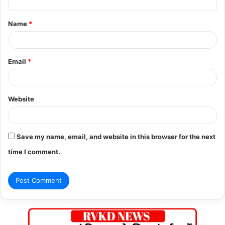
t
Name
*
*
Email
*
Website
Save my name, email, and website in this browser for the next
time I comment.