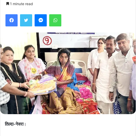
1 minute read
Facebook
Twitter
Messenger
WhatsApp
तिल्दा-नेवरा
।