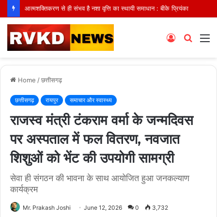
आत्मशक्तिकरण से ही संभव है नशा वृत्ति का स्थायी समाधान : बीके प्रियंका
Log
Searc
M
In
for
Home
/
छत्तीसगढ़
छत्तीसगढ़
रायपुर
समाचार और स्वास्थ्य
राजस्व मंत्री टंकराम वर्मा के जन्मदिवस
पर अस्पताल में फल वितरण, नवजात
शिशुओं को भेंट की उपयोगी सामग्री
सेवा ही संगठन की भावना के साथ आयोजित हुआ जनकल्याण
कार्यक्रम
Mr. Prakash Joshi
June 12, 2026
0
3,732