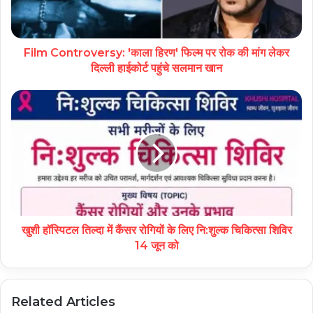
Film Controversy: 'काला हिरण' फिल्म पर रोक की मांग लेकर
दिल्ली हाईकोर्ट पहुंचे सलमान खान
खुशी हॉस्पिटल तिल्दा में कैंसर रोगियों के लिए नि:शुल्क चिकित्सा शिविर
14 जून को
Related Articles