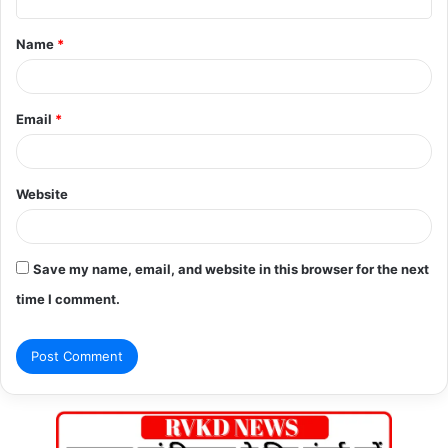
t
Name
*
*
Email
*
Website
Save my name, email, and website in this browser for the next
time I comment.