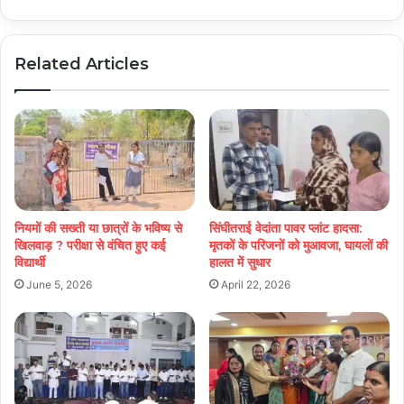
Related Articles
नियमों की सख्ती या छात्रों के भविष्य से
सिंघीतराई वेदांता पावर प्लांट हादसा:
खिलवाड़ ? परीक्षा से वंचित हुए कई
मृतकों के परिजनों को मुआवजा, घायलों की
विद्यार्थी
हालत में सुधार
June 5, 2026
April 22, 2026