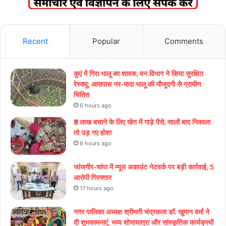
Recent
Popular
Comments
कुएं में गिरा भालू का शावक, वन विभाग ने किया सुरक्षित
रेस्क्यू; आसपास नर-मादा भालू की मौजूदगी से ग्रामीण
चिंतित
6 hours ago
₹5 लाख बचाने के लिए खेत में गाड़े पैसे, सालों बाद निकाला
तो उड़ गए होश!
6 hours ago
जांजगीर-चांपा में म्यूल अकाउंट नेटवर्क पर बड़ी कार्रवाई, 5
आरोपी गिरफ्तार
17 hours ago
नगर पालिका अध्यक्ष श्रीमती चंद्रकला डॉ. खुमान वर्मा ने
दी शुभकामनाएं, भव्य शोभायात्रा और सांस्कृतिक कार्यक्रमों