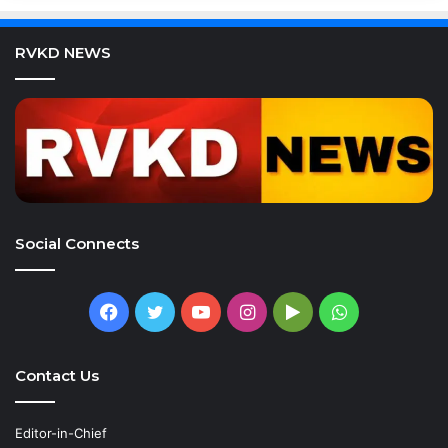
RVKD NEWS
Social Connects
Facebook
Twitter
YouTube
Instagram
Google
WhatsApp
Play
Contact Us
Editor-in-Chief