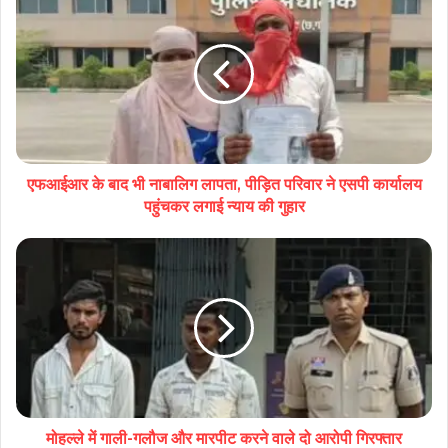
एफआईआर के बाद भी नाबालिग लापता, पीड़ित परिवार ने एसपी कार्यालय
पहुंचकर लगाई न्याय की गुहार
मोहल्ले में गाली-गलौज और मारपीट करने वाले दो आरोपी गिरफ्तार