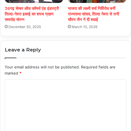
36गढ़ चेम्बर ऑफ कॉमर्स एंड इंडस्ट्री
भाजपा की लक्ष्मी वर्मा निर्विरोध बनीं
तिल्दा-नेवरा इकाई का शपथ ग्रहण
राज्यसभा सांसद, तिल्दा नेवरा से रानी
समारोह संपन्न
सौरभ जैन ने दी बधाई
December 20, 2025
March 10, 2026
Leave a Reply
Your email address will not be published.
Required fields are
marked
*
C
o
m
m
e
n