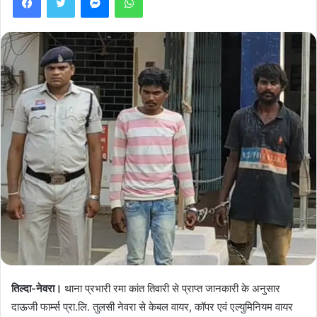
तिल्दा-नेवरा।
थाना प्रभारी रमा कांत तिवारी से प्राप्त जानकारी के अनुसार
दाऊजी फार्म्स प्रा.लि. तुलसी नेवरा से केबल वायर, कॉपर एवं एल्युमिनियम वायर