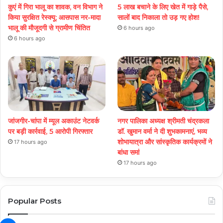
कुएं में गिरा भालू का शावक, वन विभाग ने
5 लाख बचाने के लिए खेत में गाड़े पैसे,
किया सुरक्षित रेस्क्यू; आसपास नर-मादा
सालों बाद निकाला तो उड़ गए होश!
भालू की मौजूदगी से ग्रामीण चिंतित
6 hours ago
6 hours ago
जांजगीर-चांपा में म्यूल अकाउंट नेटवर्क
नगर पालिका अध्यक्ष श्रीमती चंद्रकला
पर बड़ी कार्रवाई, 5 आरोपी गिरफ्तार
डॉ. खुमान वर्मा ने दी शुभकामनाएं, भव्य
शोभायात्रा और सांस्कृतिक कार्यक्रमों ने
17 hours ago
बांधा समां
17 hours ago
Popular Posts