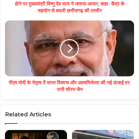
होने पर मुख्यमंत्री विष्णु देव साय ने जताया आभार, कहा- केंद्र के
सहयोग से बदली छत्तीसगढ़ की तस्वीर
पीएम मोदी के नेतृत्व में भारत विकास और आत्मनिर्भरता की नई ऊंचाई पर:
रानी सौरभ जैन
Related Articles