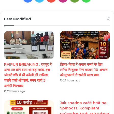
Play
Last Modified
RAIPUR BREAKING : रायपुर में
तिल्दा-नेवरा में अनाथ बच्चों के लिए
आज रात होने वाला था बड़ा कांड, इस
लगेगा नि:शुल्क मीना बाजार, 10 अगस्त
ज्वेलरी शॉप में थी डकैती की साजिश,
को मुस्कानों से सजेगी खास शाम
चलने वाली थी गोली, समय रहते 3
21 hours ago
आरोपी गिरफ्तार
20 hours ago
Jak snadno začít hrát na
Spinboss: Kompletní
průvodce krok za krokem