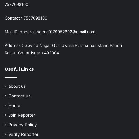
7587098100
Contact : 7587098100
Mail ID: dheerajsharma9179952602@gmail.com
Address : Govind Nagar Gurudwara Purana bus stand Pandri
Raipur Chhattisgarh 492004
Useful Links
about us
Contact us
Home
Join Reporter
Privacy Policy
Verify Reporter