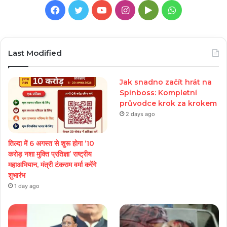
Facebook
Twitter
YouTube
Instagram
Google
WhatsApp
Play
Last Modified
Jak snadno začít hrát na
Spinboss: Kompletní
průvodce krok za krokem
2 days ago
तिल्दा में 6 अगस्त से शुरू होगा ‘10
करोड़ नशा मुक्ति प्रतिज्ञा’ राष्ट्रीय
महाअभियान, मंत्री टंकराम वर्मा करेंगे
शुभारंभ
1 day ago