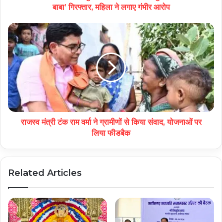
बाबा’ गिरफ्तार, महिला ने लगाए गंभीर आरोप
राजस्व मंत्री टंक राम वर्मा ने ग्रामीणों से किया संवाद, योजनाओं पर
लिया फीडबैक
Related Articles