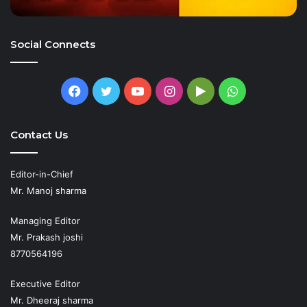
Social Connects
Facebook
Twitter
YouTube
Instagram
Google
WhatsApp
Play
Contact Us
Editor-in-Chief
Mr. Manoj sharma
Managing Editor
Mr. Prakash joshi
8770564196
Executive Editor
Mr. Dheeraj sharma