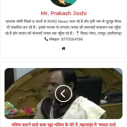
Mr. Prakash Joshi
प्रकाश जोशी पिछले 6 सालों से RVKD News चला रहे हैं और इसी नाम से यूट्यूब चैनल
भी संचालित कर रहे हैं। इसके माध्यम से लगातार जनता की समस्याएँ प्रशासन तक पहुँचा
रहे हैं और शासन की योजनाएँ जनता तक पहुँचा रहे हैं।
तिल्दा-नेवरा, रायपुर (छत्तीसगढ़)
मोबाइल: 8770564196
Website
भविष्य बताने वाले बाबा खुद भविष्य के घेरे में ,महासमुंद में ‘चावल वाले