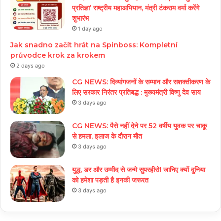
प्रतिज्ञा’ राष्ट्रीय महाअभियान, मंत्री टंकराम वर्मा करेंगे
शुभारंभ
1 day ago
Jak snadno začít hrát na Spinboss: Kompletní
průvodce krok za krokem
2 days ago
CG NEWS: दिव्यांगजनों के सम्मान और सशक्तीकरण के
लिए सरकार निरंतर प्रतिबद्ध : मुख्यमंत्री विष्णु देव साय
3 days ago
CG NEWS: पैसे नहीं देने पर 52 वर्षीय युवक पर चाकू
से हमला, इलाज के दौरान मौत
3 days ago
युद्ध, डर और उम्मीद से जन्मे सुपरहीरो! जानिए क्यों दुनिया
को हमेशा पड़ती है इनकी जरूरत
3 days ago