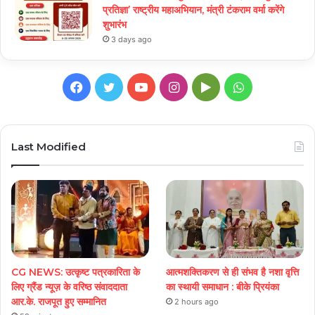
प्रतिज्ञा’ राष्ट्रीय महाअभियान, मंत्री टंकराम वर्मा करेंगे
शुभारंभ
3 days ago
Facebook
Twitter
YouTube
Instagram
Google
WhatsApp
Play
Last Modified
CG NEWS: उत्कृष्ट पत्रकारिता के
आत्मशक्तिकरण से ही संभव है नशा वृत्ति
लिए ग्रैंड न्यूज़ के वरिष्ठ संवाददाता
का स्थायी समाधान : बीके प्रियंका
आर.के. राजपूत हुए सम्मानित
2 hours ago