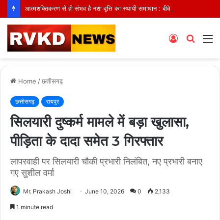
आत्मशक्तिकरण से ही संभव है नशा वृत्ति का स्थायी समाधान : बीके प्रियंका
Log
Searc
M
In
for
Home
/
छत्तीसगढ़
छत्तीसगढ़
रायपुर
सिलयारी दुष्कर्म मामले में बड़ा खुलासा,
पीड़िता के दादा समेत 3 गिरफ्तार
लापरवाही पर सिलयारी चौकी प्रभारी निलंबित, नए प्रभारी बनाए
गए सुशील वर्मा
Mr. Prakash Joshi
June 10, 2026
0
2,133
1 minute read