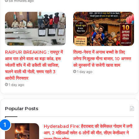
58 minutes ago
RAIPUR BREAKING : रायपुर में
तिल्दा-नेवरा में अनाथ बच्चों के लिए
आज रात होने वाला था बड़ा कांड, इस
लगेगा नि:शुल्क मीना बाजार, 10 अगस्त
ज्वेलरी शॉप में थी डकैती की साजिश,
को मुस्कानों से सजेगी खास शाम
चलने वाली थी गोली, समय रहते 3
1 day ago
आरोपी गिरफ्तार
1 day ago
Popular Posts
Hyderabad Fire: हैदराबाद की केमिकल गोदाम में लगी
आग, 2 महिलाओं समेत 6 लोगों की मौत, सीएम केसीआर ने