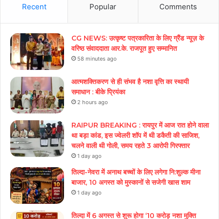
Recent
Popular
Comments
CG NEWS: उत्कृष्ट पत्रकारिता के लिए ग्रैंड न्यूज़ के
वरिष्ठ संवाददाता आर.के. राजपूत हुए सम्मानित
58 minutes ago
आत्मशक्तिकरण से ही संभव है नशा वृत्ति का स्थायी
समाधान : बीके प्रियंका
2 hours ago
RAIPUR BREAKING : रायपुर में आज रात होने वाला
था बड़ा कांड, इस ज्वेलरी शॉप में थी डकैती की साजिश,
चलने वाली थी गोली, समय रहते 3 आरोपी गिरफ्तार
1 day ago
तिल्दा-नेवरा में अनाथ बच्चों के लिए लगेगा नि:शुल्क मीना
बाजार, 10 अगस्त को मुस्कानों से सजेगी खास शाम
1 day ago
तिल्दा में 6 अगस्त से शुरू होगा ‘10 करोड़ नशा मुक्ति