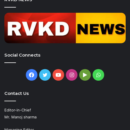
Social Connects
Facebook
Twitter
YouTube
Instagram
Google
WhatsApp
Play
Contact Us
Editor-in-Chief
Mr. Manoj sharma
Managing Editor