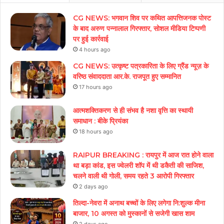
CG NEWS: भगवान शिव पर कथित आपत्तिजनक पोस्ट
के बाद अरुण पन्नालाल गिरफ्तार, सोशल मीडिया टिप्पणी
पर हुई कार्रवाई
4 hours ago
CG NEWS: उत्कृष्ट पत्रकारिता के लिए ग्रैंड न्यूज़ के
वरिष्ठ संवाददाता आर.के. राजपूत हुए सम्मानित
17 hours ago
आत्मशक्तिकरण से ही संभव है नशा वृत्ति का स्थायी
समाधान : बीके प्रियंका
18 hours ago
RAIPUR BREAKING : रायपुर में आज रात होने वाला
था बड़ा कांड, इस ज्वेलरी शॉप में थी डकैती की साजिश,
चलने वाली थी गोली, समय रहते 3 आरोपी गिरफ्तार
2 days ago
तिल्दा-नेवरा में अनाथ बच्चों के लिए लगेगा नि:शुल्क मीना
बाजार, 10 अगस्त को मुस्कानों से सजेगी खास शाम
2 days ago