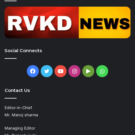
Social Connects
Facebook
Twitter
YouTube
Instagram
Google
WhatsApp
Play
Contact Us
Editor-in-Chief
Mr. Manoj sharma
Managing Editor