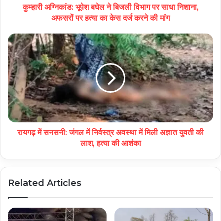
कुम्हारी अग्निकांड: भूपेश बघेल ने बिजली विभाग पर साधा निशाना,
अफसरों पर हत्या का केस दर्ज करने की मांग
रायगढ़ में सनसनी: जंगल में निर्वस्त्र अवस्था में मिली अज्ञात युवती की
लाश, हत्या की आशंका
Related Articles