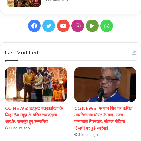
Facebook
Twitter
YouTube
Instagram
Google
WhatsApp
Play
Last Modified
CG NEWS: उत्कृष्ट पत्रकारिता के
CG NEWS: भगवान शिव पर कथित
लिए ग्रैंड न्यूज़ के वरिष्ठ संवाददाता
आपत्तिजनक पोस्ट के बाद अरुण
आर.के. राजपूत हुए सम्मानित
पन्नालाल गिरफ्तार, सोशल मीडिया
टिप्पणी पर हुई कार्रवाई
17 hours ago
4 hours ago