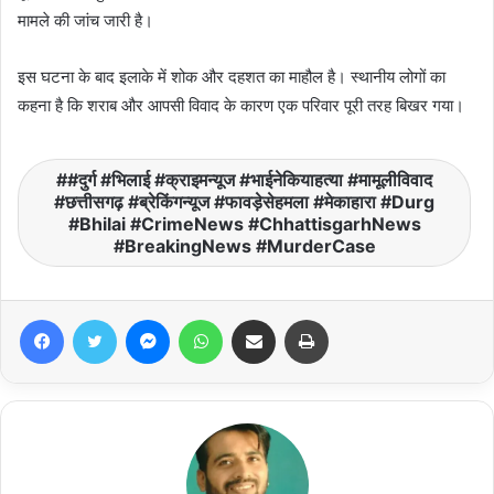
मामले की जांच जारी है।
इस घटना के बाद इलाके में शोक और दहशत का माहौल है। स्थानीय लोगों का
कहना है कि शराब और आपसी विवाद के कारण एक परिवार पूरी तरह बिखर गया।
#दुर्ग #भिलाई #क्राइमन्यूज #भाईनेकियाहत्या #मामूलीविवाद
#छत्तीसगढ़ #ब्रेकिंगन्यूज #फावड़ेसेहमला #मेकाहारा #Durg
#Bhilai #CrimeNews #ChhattisgarhNews
#BreakingNews #MurderCase
Facebook
Twitter
Messenger
WhatsApp
Share via Email
Print