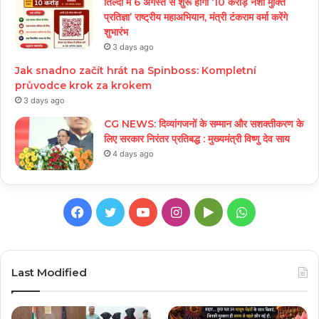
तिल्दा में 6 अगस्त से शुरू होगा ‘10 करोड़ नशा मुक्ति
प्रतिज्ञा’ राष्ट्रीय महाअभियान, मंत्री टंकराम वर्मा करेंगे
शुभारंभ
3 days ago
Jak snadno začít hrát na Spinboss: Kompletní
průvodce krok za krokem
3 days ago
CG NEWS: दिव्यांगजनों के सम्मान और सशक्तीकरण के
लिए सरकार निरंतर प्रतिबद्ध : मुख्यमंत्री विष्णु देव साय
4 days ago
Facebook
Twitter
YouTube
Instagram
Google
WhatsApp
Play
Last Modified