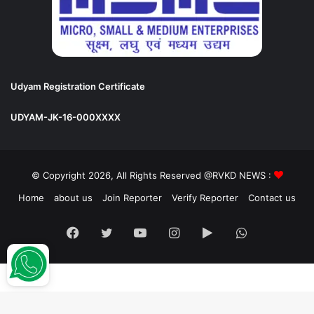
Udyam Registration Certificate
UDYAM-JK-16-000XXXX
© Copyright 2026, All Rights Reserved @RVKD NEWS :
Home
about us
Join Reporter
Verify Reporter
Contact us
Facebook
Twitter
YouTube
Instagram
Google
WhatsApp
Play