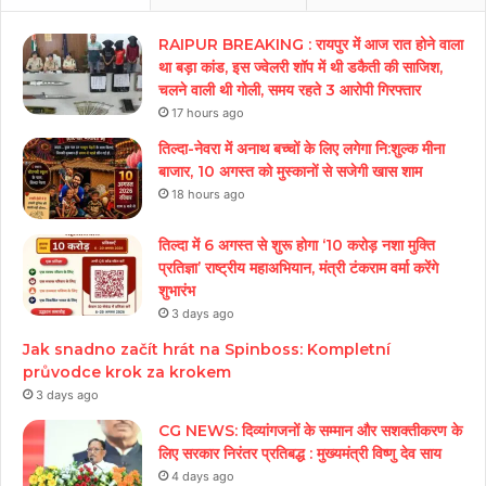
RAIPUR BREAKING : रायपुर में आज रात होने वाला
था बड़ा कांड, इस ज्वेलरी शॉप में थी डकैती की साजिश,
चलने वाली थी गोली, समय रहते 3 आरोपी गिरफ्तार
17 hours ago
तिल्दा-नेवरा में अनाथ बच्चों के लिए लगेगा नि:शुल्क मीना
बाजार, 10 अगस्त को मुस्कानों से सजेगी खास शाम
18 hours ago
तिल्दा में 6 अगस्त से शुरू होगा ‘10 करोड़ नशा मुक्ति
प्रतिज्ञा’ राष्ट्रीय महाअभियान, मंत्री टंकराम वर्मा करेंगे
शुभारंभ
3 days ago
Jak snadno začít hrát na Spinboss: Kompletní
průvodce krok za krokem
3 days ago
CG NEWS: दिव्यांगजनों के सम्मान और सशक्तीकरण के
लिए सरकार निरंतर प्रतिबद्ध : मुख्यमंत्री विष्णु देव साय
4 days ago