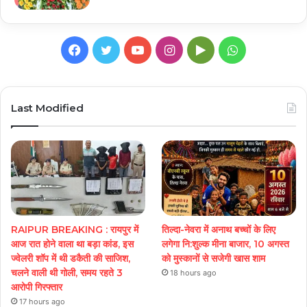
Facebook
Twitter
YouTube
Instagram
Google
WhatsApp
Play
Last Modified
RAIPUR BREAKING : रायपुर में
तिल्दा-नेवरा में अनाथ बच्चों के लिए
आज रात होने वाला था बड़ा कांड, इस
लगेगा नि:शुल्क मीना बाजार, 10 अगस्त
ज्वेलरी शॉप में थी डकैती की साजिश,
को मुस्कानों से सजेगी खास शाम
चलने वाली थी गोली, समय रहते 3
18 hours ago
आरोपी गिरफ्तार
17 hours ago