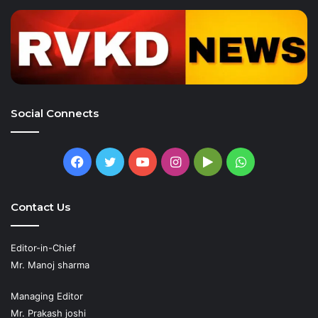
Social Connects
Facebook
Twitter
YouTube
Instagram
Google
WhatsApp
Play
Contact Us
Editor-in-Chief
Mr. Manoj sharma
Managing Editor
Mr. Prakash joshi