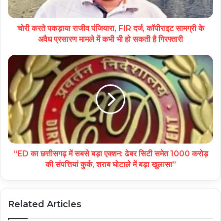
चोरी करते पकड़ाया राजीव पंजियारा, FIR दर्ज, कॉपीराइट सामग्री के
अवैध प्रसारण मामले में कभी भी हो सकती है गिरफ्तारी
“ED का छत्तीसगढ़ में सबसे बड़ा एक्शन: ढेबर सिटी समेत 1000 करोड़
की संपत्तियां कुर्क, शराब घोटाले में बड़ा खुलासा”
Related Articles