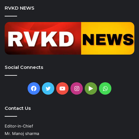
RVKD NEWS
Social Connects
Facebook
Twitter
YouTube
Instagram
Google
WhatsApp
Play
Contact Us
Editor-in-Chief
Mr. Manoj sharma