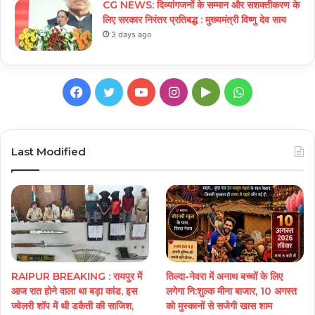
CG NEWS: दिव्यांगजनों के सम्मान और सशक्तीकरण के
लिए सरकार निरंतर प्रतिबद्ध : मुख्यमंत्री विष्णु देव साय
3 days ago
Facebook
Twitter
YouTube
Instagram
Google
WhatsApp
Play
Last Modified
RAIPUR BREAKING : रायपुर में
तिल्दा-नेवरा में अनाथ बच्चों के लिए
आज रात होने वाला था बड़ा कांड, इस
लगेगा नि:शुल्क मीना बाजार, 10 अगस्त
ज्वेलरी शॉप में थी डकैती की साजिश,
को मुस्कानों से सजेगी खास शाम