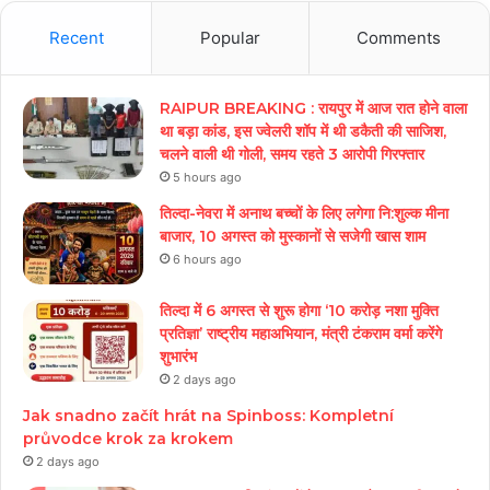
Recent
Popular
Comments
RAIPUR BREAKING : रायपुर में आज रात होने वाला
था बड़ा कांड, इस ज्वेलरी शॉप में थी डकैती की साजिश,
चलने वाली थी गोली, समय रहते 3 आरोपी गिरफ्तार
5 hours ago
तिल्दा-नेवरा में अनाथ बच्चों के लिए लगेगा नि:शुल्क मीना
बाजार, 10 अगस्त को मुस्कानों से सजेगी खास शाम
6 hours ago
तिल्दा में 6 अगस्त से शुरू होगा ‘10 करोड़ नशा मुक्ति
प्रतिज्ञा’ राष्ट्रीय महाअभियान, मंत्री टंकराम वर्मा करेंगे
शुभारंभ
2 days ago
Jak snadno začít hrát na Spinboss: Kompletní
průvodce krok za krokem
2 days ago