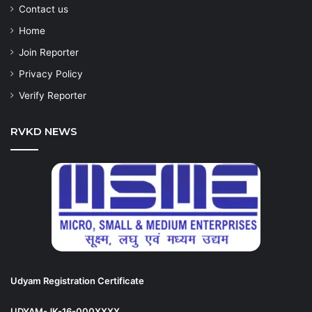
Contact us
Home
Join Reporter
Privacy Policy
Verify Reporter
RVKD NEWS
Udyam Registration Certificate
UDYAM-JK-16-000XXXX