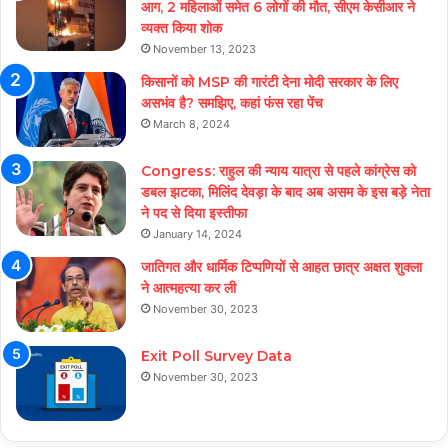
आग, 2 महिलाओं समेत 6 लोगों की मौत, सीएम केसीआर ने
व्यक्त किया शोक
November 13, 2023
किसानों को MSP की गारंटी देना मोदी सरकार के लिए
असभंव है? समझिए, कहां फंस रहा पेंच
March 8, 2024
Congress: राहुल की न्याय यात्रा से पहले कांग्रेस को
डबल झटका, मिलिंद देवड़ा के बाद अब असम के इस बड़े नेता
ने पद से दिया इस्तीफा
January 14, 2024
जातिगत और धार्मिक टिप्पणियों से आहत छात्र अक्षत शुक्ला
ने आत्महत्या कर ली
November 30, 2023
Exit Poll Survey Data
November 30, 2023