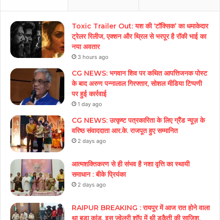
Toxic Trailer Out: यश की ‘टॉक्सिक’ का धमाकेदार
ट्रेलर रिलीज, एक्शन और थ्रिल से भरपूर है रॉकी भाई का
नया अवतार
3 hours ago
CG NEWS: भगवान शिव पर कथित आपत्तिजनक पोस्ट
के बाद अरुण पन्नालाल गिरफ्तार, सोशल मीडिया टिप्पणी
पर हुई कार्रवाई
1 day ago
CG NEWS: उत्कृष्ट पत्रकारिता के लिए ग्रैंड न्यूज़ के
वरिष्ठ संवाददाता आर.के. राजपूत हुए सम्मानित
2 days ago
आत्मशक्तिकरण से ही संभव है नशा वृत्ति का स्थायी
समाधान : बीके प्रियंका
2 days ago
RAIPUR BREAKING : रायपुर में आज रात होने वाला
था बड़ा कांड, इस ज्वेलरी शॉप में थी डकैती की साजिश,