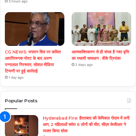
3 hours ago
CG NEWS: भगवान शिव पर कथित
आत्मशक्तिकरण से ही संभव है नशा वृत्ति
आपत्तिजनक पोस्ट के बाद अरुण
का स्थायी समाधान : बीके प्रियंका
पन्नालाल गिरफ्तार, सोशल मीडिया
2 days ago
टिप्पणी पर हुई कार्रवाई
1 day ago
Popular Posts
Hyderabad Fire: हैदराबाद की केमिकल गोदाम में लगी
आग, 2 महिलाओं समेत 6 लोगों की मौत, सीएम केसीआर ने
व्यक्त किया शोक