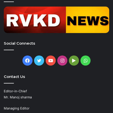
Social Connects
Facebook
Twitter
YouTube
Instagram
Google
WhatsApp
Play
Contact Us
Editor-in-Chief
Mr. Manoj sharma
Managing Editor