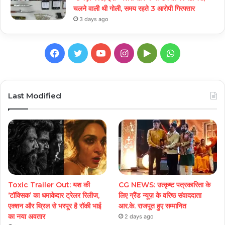
चलने वाली थी गोली, समय रहते 3 आरोपी गिरफ्तार
3 days ago
Facebook
Twitter
YouTube
Instagram
Google
WhatsApp
Play
Last Modified
Toxic Trailer Out: यश की
CG NEWS: उत्कृष्ट पत्रकारिता के
‘टॉक्सिक’ का धमाकेदार ट्रेलर रिलीज,
लिए ग्रैंड न्यूज़ के वरिष्ठ संवाददाता
एक्शन और थ्रिल से भरपूर है रॉकी भाई
आर.के. राजपूत हुए सम्मानित
का नया अवतार
2 days ago