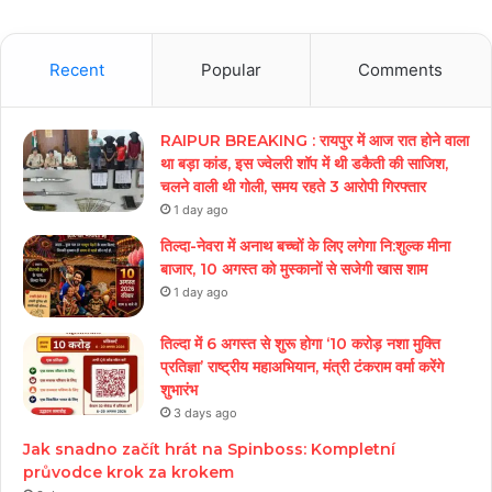
Recent
Popular
Comments
RAIPUR BREAKING : रायपुर में आज रात होने वाला
था बड़ा कांड, इस ज्वेलरी शॉप में थी डकैती की साजिश,
चलने वाली थी गोली, समय रहते 3 आरोपी गिरफ्तार
1 day ago
तिल्दा-नेवरा में अनाथ बच्चों के लिए लगेगा नि:शुल्क मीना
बाजार, 10 अगस्त को मुस्कानों से सजेगी खास शाम
1 day ago
तिल्दा में 6 अगस्त से शुरू होगा ‘10 करोड़ नशा मुक्ति
प्रतिज्ञा’ राष्ट्रीय महाअभियान, मंत्री टंकराम वर्मा करेंगे
शुभारंभ
3 days ago
Jak snadno začít hrát na Spinboss: Kompletní
průvodce krok za krokem