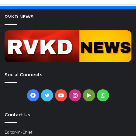
RVKD NEWS
Social Connects
Facebook
Twitter
YouTube
Instagram
Google
WhatsApp
Play
Contact Us
Editor-in-Chief