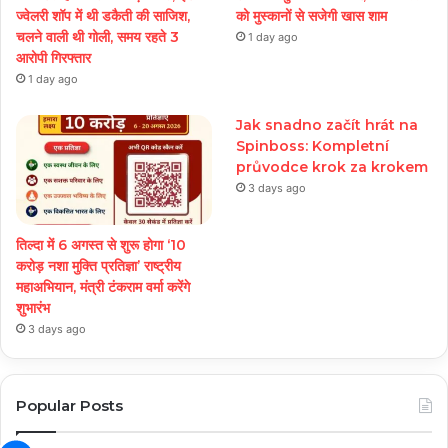
ज्वेलरी शॉप में थी डकैती की साजिश,
को मुस्कानों से सजेगी खास शाम
चलने वाली थी गोली, समय रहते 3
1 day ago
आरोपी गिरफ्तार
1 day ago
Jak snadno začít hrát na
Spinboss: Kompletní
průvodce krok za krokem
3 days ago
तिल्दा में 6 अगस्त से शुरू होगा ‘10
करोड़ नशा मुक्ति प्रतिज्ञा’ राष्ट्रीय
महाअभियान, मंत्री टंकराम वर्मा करेंगे
शुभारंभ
3 days ago
Popular Posts