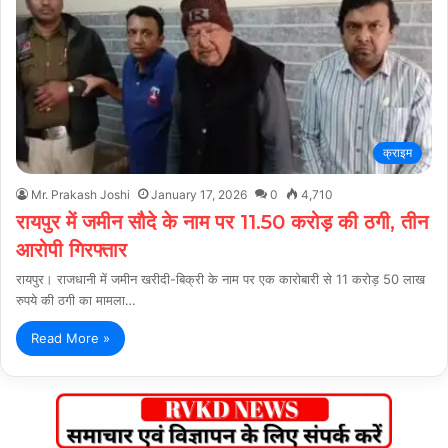
क्राइम
Mr. Prakash Joshi
January 17, 2026
0
4,710
रायपुर में जमीन सौदे के नाम पर 11.50 करोड़ की ठगी, तीन
आरोपी गिरफ्तार
रायपुर। राजधानी में जमीन खरीदी-बिक्री के नाम पर एक कारोबारी से 11 करोड़ 50 लाख
रुपये की ठगी का मामला…
Read More »