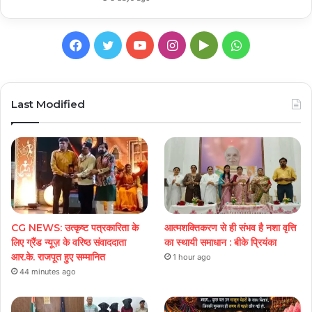
Facebook
Twitter
YouTube
Instagram
Google
WhatsApp
Play
Last Modified
CG NEWS: उत्कृष्ट पत्रकारिता के
आत्मशक्तिकरण से ही संभव है नशा वृत्ति
लिए ग्रैंड न्यूज़ के वरिष्ठ संवाददाता
का स्थायी समाधान : बीके प्रियंका
आर.के. राजपूत हुए सम्मानित
1 hour ago
44 minutes ago