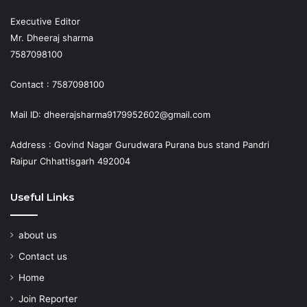
Executive Editor
Mr. Dheeraj sharma
7587098100
Contact : 7587098100
Mail ID: dheerajsharma9179952602@gmail.com
Address : Govind Nagar Gurudwara Purana bus stand Pandri
Raipur Chhattisgarh 492004
Useful Links
about us
Contact us
Home
Join Reporter