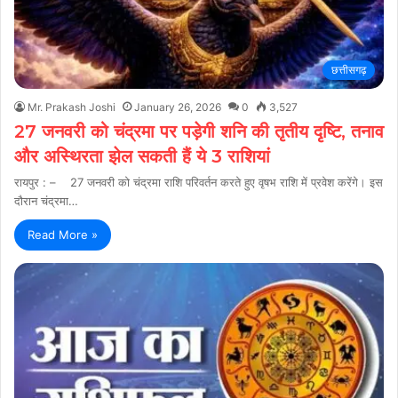
छत्तीसगढ़
Mr. Prakash Joshi
January 26, 2026
0
3,527
27 जनवरी को चंद्रमा पर पड़ेगी शनि की तृतीय दृष्टि, तनाव
और अस्थिरता झेल सकती हैं ये 3 राशियां
रायपुर : – 27 जनवरी को चंद्रमा राशि परिवर्तन करते हुए वृषभ राशि में प्रवेश करेंगे। इस
दौरान चंद्रमा…
Read More »