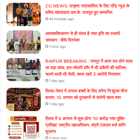
CG NEWS: उत्कृष्ट पत्रकारिता के लिए ग्रैंड न्यूज़ के
वरिष्ठ संवाददाता आर.के. राजपूत हुए सम्मानित
44 minutes ago
आत्मशक्तिकरण से ही संभव है नशा वृत्ति का स्थायी
समाधान : बीके प्रियंका
1 hour ago
RAIPUR BREAKING : रायपुर में आज रात होने वाला
था बड़ा कांड, इस ज्वेलरी शॉप में थी डकैती की साजिश,
चलने वाली थी गोली, समय रहते 3 आरोपी गिरफ्तार
1 day ago
तिल्दा-नेवरा में अनाथ बच्चों के लिए लगेगा नि:शुल्क मीना
बाजार, 10 अगस्त को मुस्कानों से सजेगी खास शाम
1 day ago
तिल्दा में 6 अगस्त से शुरू होगा ‘10 करोड़ नशा मुक्ति
प्रतिज्ञा’ राष्ट्रीय महाअभियान, मंत्री टंकराम वर्मा करेंगे
शुभारंभ
3 days ago