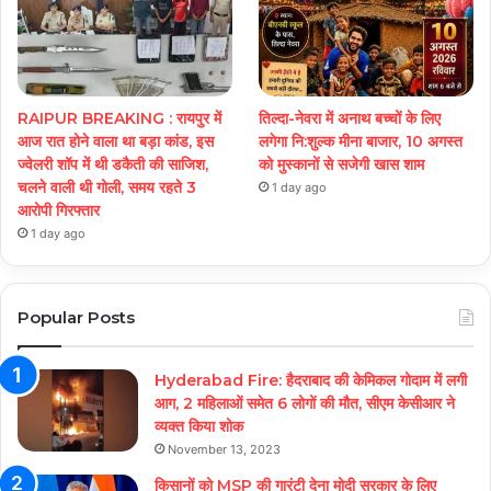
RAIPUR BREAKING : रायपुर में
तिल्दा-नेवरा में अनाथ बच्चों के लिए
आज रात होने वाला था बड़ा कांड, इस
लगेगा नि:शुल्क मीना बाजार, 10 अगस्त
ज्वेलरी शॉप में थी डकैती की साजिश,
को मुस्कानों से सजेगी खास शाम
चलने वाली थी गोली, समय रहते 3
1 day ago
आरोपी गिरफ्तार
1 day ago
Popular Posts
Hyderabad Fire: हैदराबाद की केमिकल गोदाम में लगी
आग, 2 महिलाओं समेत 6 लोगों की मौत, सीएम केसीआर ने
व्यक्त किया शोक
November 13, 2023
किसानों को MSP की गारंटी देना मोदी सरकार के लिए