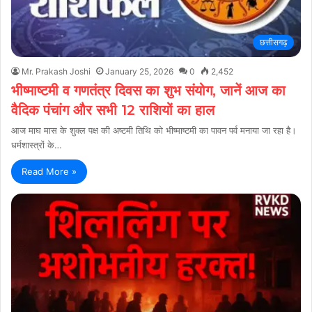
छत्तीसगढ़
Mr. Prakash Joshi
January 25, 2026
0
2,452
भीष्माष्टमी व गणतंत्र दिवस का शुभ संयोग, जानें आज का
वैदिक पंचांग और सभी 12 राशियों का हाल
आज माघ मास के शुक्ल पक्ष की अष्टमी तिथि को भीष्माष्टमी का पावन पर्व मनाया जा रहा है।
धर्मशास्त्रों के…
Read More »