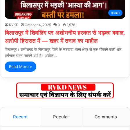
क्राइम
RVKD
October 4, 2025
0
1,576
बिलासपुर में शिवलिंग पर अशोभनीय हरकत से भड़का बवाल,
आरोपी हिरासत में — शहर में तनाव का माहौल
बिलासपुर। छत्तीसगढ़ के बिलासपुर जिले के सरकंडा थाना क्षेत्र से एक चौंकाने वाली और
शर्मनाक घटना सामने आई है। अशोक…
Read More »
Recent
Popular
Comments