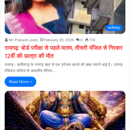
छत्तीसगढ़
Mr. Prakash Joshi
February 20, 2026
0
774
रायगढ़: बोर्ड परीक्षा से पहले मातम, तीसरी मंजिल से गिरकर
12वीं की छात्रा की मौत
रायगढ़। छत्तीसगढ़ के रायगढ़ शहर से एक दर्दनाक हादसे की खबर सामने आई है। रायगढ़
मेडिकल कॉलेज के आवासीय परिसर…
Read More »